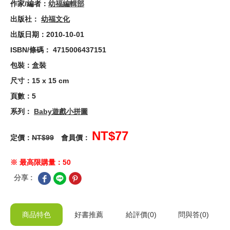
作家/編者：
幼福編輯部
出版社：
幼福文化
出版日期：2010-10-01
ISBN/條碼： 4715006437151
包裝：盒裝
尺寸：15 x 15 cm
頁數：5
系列：
Baby遊戲小拼圖
NT$77
定價：
NT$99
會員價：
※ 最高限購量：50
分享 :
商品特色
好書推薦
給
評價(0)
問與答
(0)