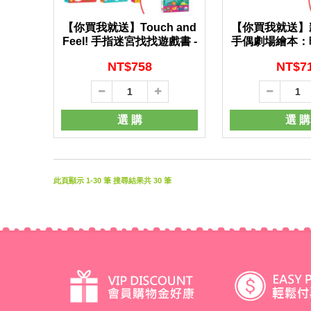
【你買我就送】Touch and
【你買我就送】
Feel! 手指迷宮找找遊戲書 -
手偶劇場繪本：
-
NT$
758
NT$
7
選 購
選 購
此頁顯示 1-30 筆 搜尋結果共 30 筆