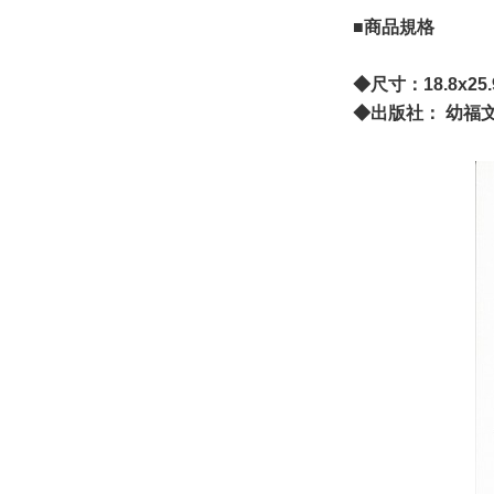
■商品規格
◆尺寸：18.8x25
◆出版社： 幼福