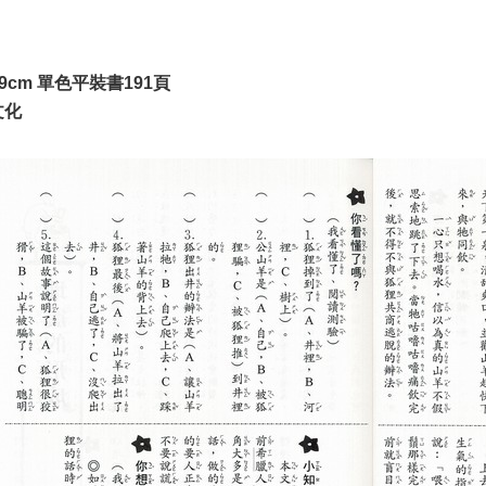
.9cm 單色平裝書191頁
文化