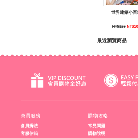
世界建築小百
NT$128
NT$1
最近瀏覽商品
會員服務
購物攻略
會員辨法
常見問題
客服信箱
購物說明