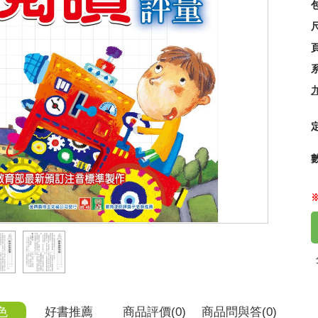
尺
什
25
色
好書推薦
商品
評價(0)
商品
問與答
(0)