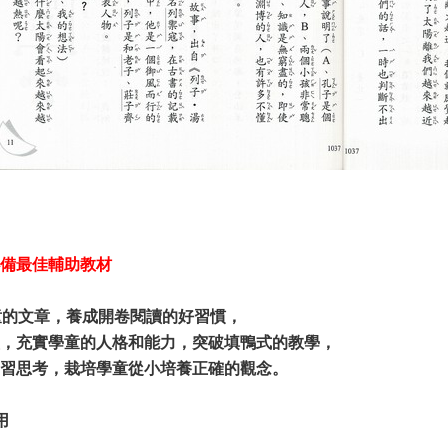
備最佳輔助教材
童的文章，養成開卷閱讀的好習慣，
，充實學童的人格和能力，突破填鴨式的教學，
學習思考，栽培學童從小培養正確的觀念。
用