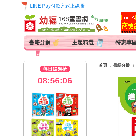
LINE Pay付款方式上線囉！
書籍分齡
主題精選
特惠專
首頁
書籍分齡
每日破盤搶
08:56:05