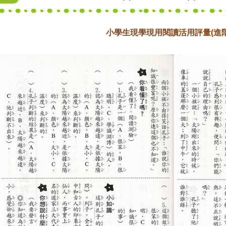
小學生現學現用閱讀活用評量(進階