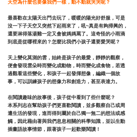
天空為什麼也要像我們一樣，動不動就哭哭呢？
最喜歡在太陽天出門去玩了，暖暖的陽光好舒服，可是
沒一下子天空又突然下起雨來了，吼~真是有夠掃興的，
還要淋得落湯雞一定又會被媽媽罵了。這奇怪的小雨滴
到底是從哪裡來的？怎麼比我們小孩子還要愛哭呢？
天上變化莫測的雲，始終是孩子的最愛，靜靜的觀察，
便會發現雲朵時而變化成動物，時而變化成食物，若透
過觀看這些變化，和孩子一起發揮想像，編織一個故
事，可以訓練孩子的想像力和創造力，甚至表達力。
在閱讀趣味的故事後，孩子從中看到了些什麼呢？
​本系列志在幫助孩子們更喜歡閱讀，並多觀察自己或周
遭生活的發現，進而得到屬於自己獨一無二的想法或感
觸，因此藉由著與我們息息相關的科學知識，並以生動
插畫語故事情節，跟著孩子一起歡樂閱讀！