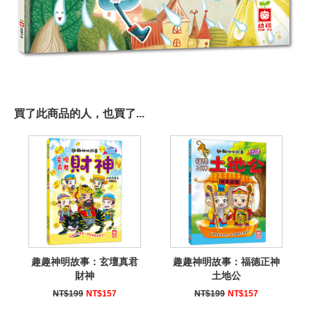
買了此商品的人，也買了...
趣趣神明故事：玄壇真君
趣趣神明故事：福德正神
財神
土地公
NT$199
NT$157
NT$199
NT$157