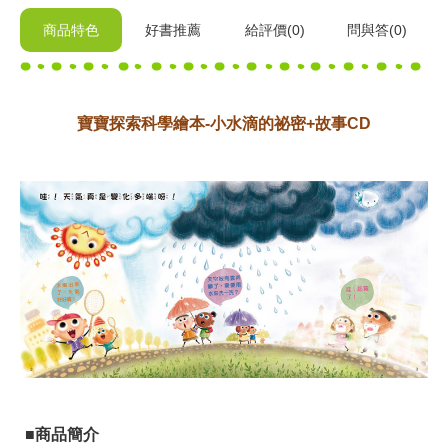
商品特色
好書推薦
給
評價(0)
問與答
(0)
寶寶探索科學繪本-小水滴的祕密+故事CD
■商品簡介