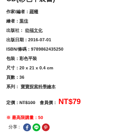
作家/編者：
羅曦
繪者：
葉佳
出版社：
幼福文化
出版日期：2016-07-01
ISBN/條碼：9789862435250
包裝：彩色平裝
尺寸：20 x 21 x 0.4 cm
頁數：36
系列：
寶寶探索科學繪本
NT$79
定價：
NT$100
會員價：
※ 最高限購量：50
分享 :