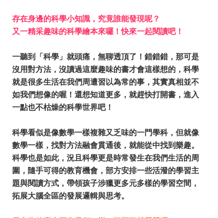
存在身邊的科學小知識，究竟誰能發現呢？
又一精采趣味的科學繪本來囉！快來一起閱讀吧！
一聽到「科學」就頭痛，無聊透頂了！錯錯錯，那可是
沒用對方法，沒讀過這麼趣味的書才會這樣想的，科學
就是很多生活在我們周遭習以為常的事，其實真相並不
如我們想像的喔！還想知道更多，就趕快打開書，進入
一點也不枯燥的科學世界吧！
科學看似是像數學一樣複雜又乏味的一門學科，但就像
數學一樣，找對方法融會貫通後，就能從中找到樂趣。
科學也是如此，況且科學更是時常發生在我們生活的周
圍，隨手可得的教育機會，部方安排一些活潑的學習主
題與閱讀方式，帶領孩子涉獵更多元多樣的學習空間，
拓展大腦全區的發展邏輯與思考。