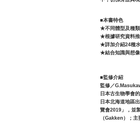
■本書特色
★不同體型及種類
★根據研究資料推
★詳加介紹24種
★結合知識與想像
■監修介紹
監修／G.Masuka
日本古生物學會的
日本北海道地區出
覽會2019」，
（Gakken）