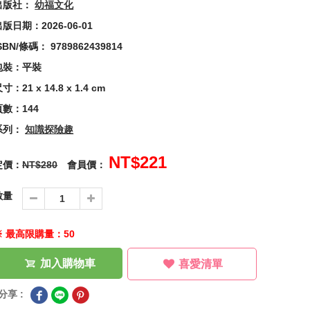
出版社：
幼福文化
版日期：2026-06-01
SBN/條碼： 9789862439814
包裝：平裝
寸：21 x 14.8 x 1.4 cm
頁數：144
系列：
知識探險趣
NT$221
定價：
NT$280
會員價：
數量
※ 最高限購量：50
加入購物車
喜愛清單
分享 :