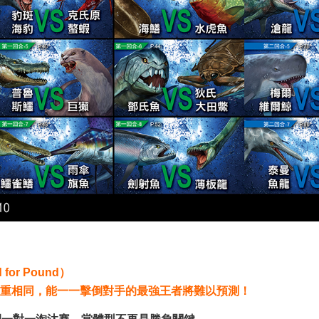
for Pound）
重相同，能一一擊倒對手的最強王者將難以預測！