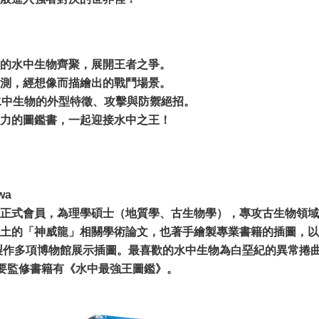
的水中生物齊聚，展開王者之爭。
測，經想像而描繪出的戰鬥場景。
水中生物的外型特徵、攻擊與防禦絕招。
力的圖鑑書，一起迎接水中之王！
wa
正式會員，為理學碩士（地質學、古生物學），專攻古生物領域
土的「神威龍」相關學術論文，也著手繪製專業書籍的插圖，以
並製作多項博物館展示插圖。最喜歡的水中生物為白堊紀的異常捲
；主要監修書籍有《水中最強王圖鑑》。