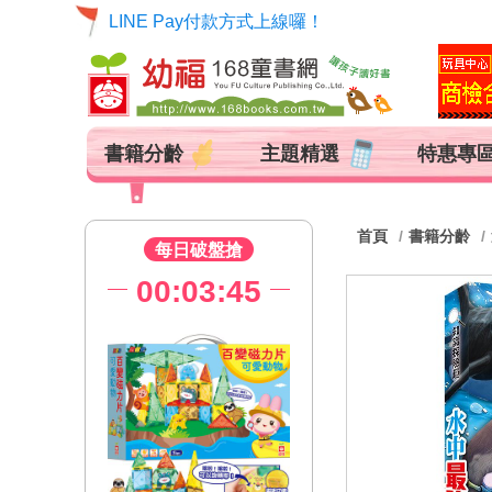
LINE Pay付款方式上線囉！
書籍分齡
主題精選
特惠專
首頁
書籍分齡
每日破盤搶
00:03:44