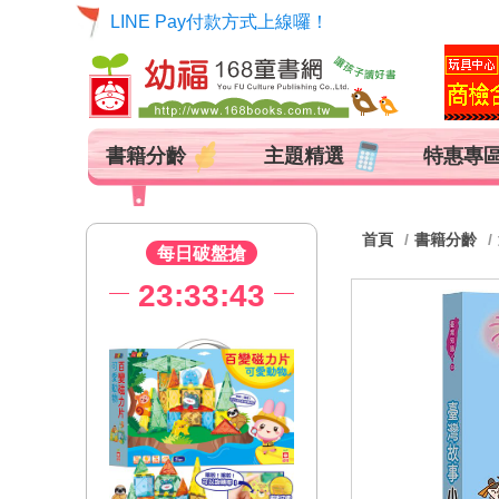
LINE Pay付款方式上線囉！
書籍分齡
主題精選
特惠專
首頁
書籍分齡
每日破盤搶
23:33:42