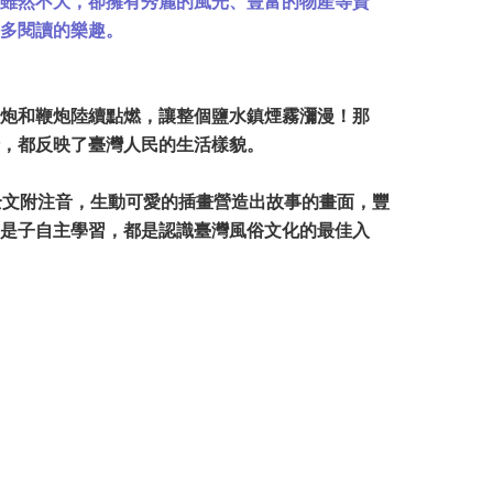
雖然不大，卻擁有秀麗的風光、豐富的物產等資
多閱讀的樂趣。
炮和鞭炮陸續點燃，讓整個鹽水鎮煙霧瀰漫！那
，都反映了臺灣人民的生活樣貌。
全文附注音，生動可愛的插畫營造出故事的畫面，豐
是子自主學習，都是認識臺灣風俗文化的最佳入