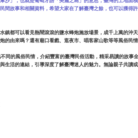
摩沙」，也就是葡萄牙語「美麗之島」的意思，臺灣的土地面積
民間故事和相關資料，希望大家在了解臺灣之餘，也可以獲得許
水鎮都可以看見熱鬧滾滾的鹽水蜂炮施放場景，成千上萬的沖天
炮的由來嗎？還有廟口看戲、逛夜市、唱客家山歌等等風俗民情
地不同的風俗民情，介紹豐富的臺灣民俗活動，精采易讀的故事
與生活的連結，引導深度了解臺灣迷人的魅力。無論親子共讀或