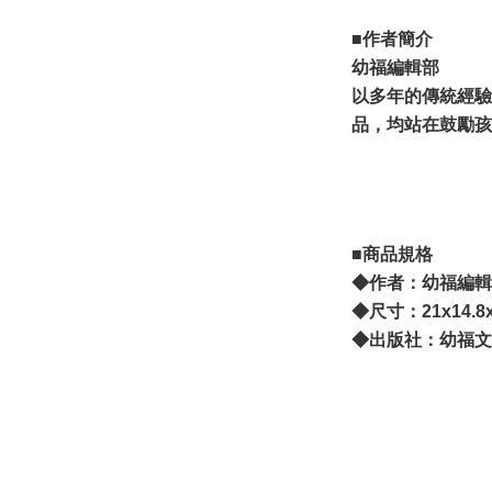
■作者簡介
幼福編輯部
以多年的傳統經驗
品，均站在鼓勵孩
■商品規格
◆作者：幼福編輯
◆尺寸：21x14.8
◆出版社：幼福文