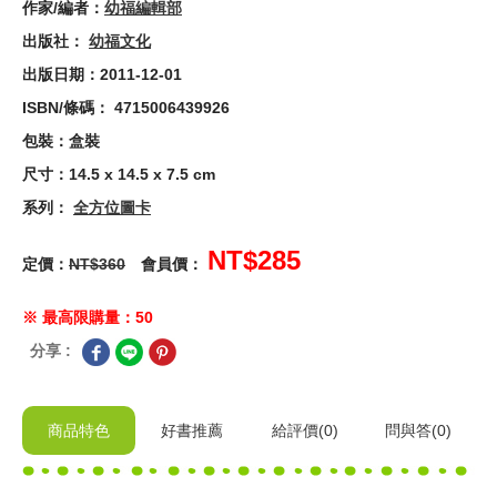
作家/編者：
幼福編輯部
出版社：
幼福文化
出版日期：2011-12-01
ISBN/條碼： 4715006439926
包裝：盒裝
尺寸：14.5 x 14.5 x 7.5 cm
系列：
全方位圖卡
NT$285
定價：
NT$360
會員價：
※ 最高限購量：50
分享 :
商品特色
好書推薦
給
評價(0)
問與答
(0)