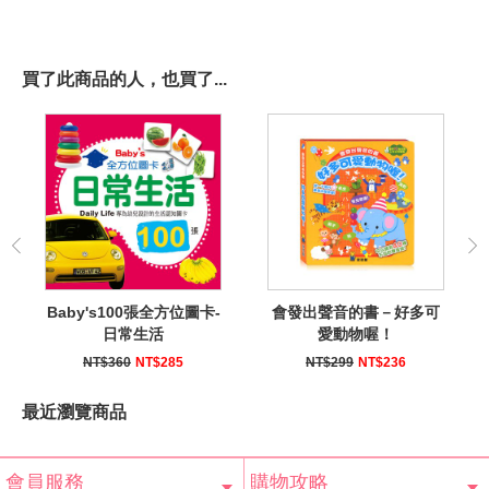
買了此商品的人，也買了...
Baby's100張全方位圖卡-
會發出聲音的書－好多可
日常生活
愛動物喔！
NT$360
NT$285
NT$299
NT$236
最近瀏覽商品
會員服務
購物攻略