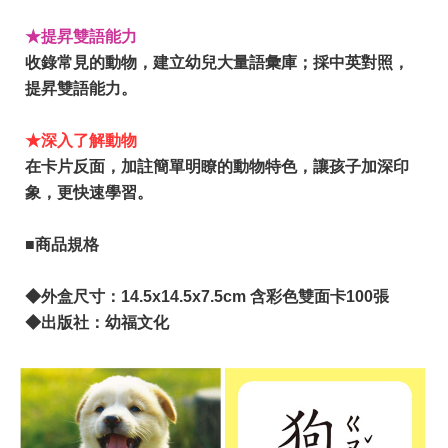
★提昇雙語能力
收錄常見的動物，建立幼兒大量語彙庫；採中英對照，
提昇雙語能力。
★深入了解動物
在卡片反面，加註簡單明瞭的動物特色，讓孩子加深印
象，更快速學習。
■商品規格
◆外盒尺寸：14.5x14.5x7.5cm 含彩色雙面卡100張
​◆出版社：幼福文化