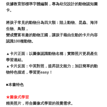
依據教育部標準字體編製，專為幼兒設計的動物認知圖
卡。
將孩子常見的動物分為四大類：陸上動物、昆蟲、海洋
生物、鳥類，
變成豐富有趣的動物王國，讓孩子藉由生動的卡片內容
認識100種動物。
▲卡片正面：以圖像認識動物名稱；實際照片更易產生
學習連結。
▲卡片反面：中英對照，提昇語文能力；加註簡單的動
物特色描述，學習更easy！
​■本書特色
★圖像式學習
精美照片，符合圖像式學習的視覺需求。