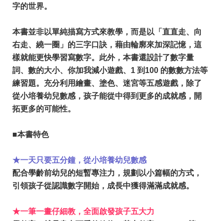
字的世界。
本書並非以單純描寫方式來教學，而是以「直直走、向
右走、繞一圈」的三字口訣，藉由輪廓來加深記憶，這
樣就能更快學習寫數字。此外，本書還設計了數字量
詞、數的大小、你加我減小遊戲、1 到100 的數數方法等
練習題。充分利用繪畫、塗色、迷宮等五感遊戲，除了
從小培養幼兒數感，孩子能從中得到更多的成就感，開
拓更多的可能性。
■本書特色
★一天只要五分鐘，從小培養幼兒數感
配合學齡前幼兒的短暫專注力，規劃以小篇幅的方式，
引領孩子從認識數字開始，成長中獲得滿滿成就感。
★一筆一畫仔細教，全面啟發孩子五大力