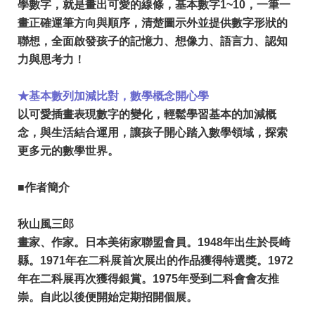
學數字，就是畫出可愛的線條，基本數字1~10，一筆一
畫正確運筆方向與順序，清楚圖示外並提供數字形狀的
聯想，全面啟發孩子的記憶力、想像力、語言力、認知
力與思考力！
★基本數列加減比對，數學概念開心學
​以可愛插畫表現數字的變化，輕鬆學習基本的加減概
念，與生活結合運用，讓孩子開心踏入數學領域，探索
更多元的數學世界。
■作者簡介
秋山風三郎
畫家、作家。日本美術家聯盟會員。1948年出生於長崎
縣。1971年在二科展首次展出的作品獲得特選獎。1972
年在二科展再次獲得銀賞。1975年受到二科會會友推
崇。自此以後便開始定期招開個展。