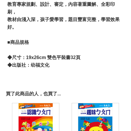
教育專家規劃、設計、審定，內容著重圖解、全彩印
刷，
​​教材由淺入深，孩子愛學習，題目豐富完整，學習效果
好。
■商品規格
◆尺寸：19x26cm 雙色平裝書32頁
◆出版社：幼福文化
買了此商品的人，也買了...