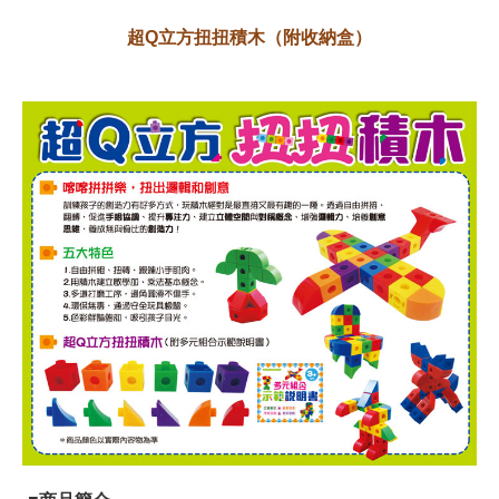
超Q立方扭扭積木（附收納盒）