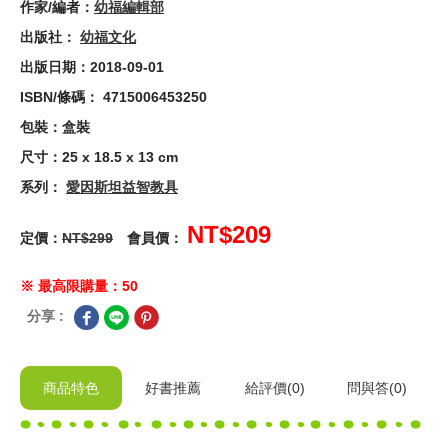
作家/編者：
幼福編輯部
出版社：
幼福文化
出版日期：2018-09-01
ISBN/條碼： 4715006453250
包裝：盒裝
尺寸：25 x 18.5 x 13 cm
系列：
愛因斯坦益智教具
NT$209
定價：
NT$299
會員價：
※ 最高限購量：50
分享 :
商品特色
好書推薦
給
評價(0)
問與答
(0)