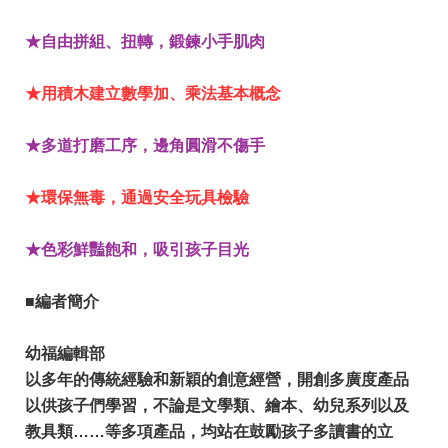
★自由拼組、扭轉，鍛鍊小手肌肉
★用積木建立數學加、乘法基本概念
★多道打磨工序，邊角圓滑不傷手
★環保無毒，通過安全玩具檢驗
★色彩鮮豔飽和，吸引孩子目光
■編者簡介
幼福編輯部
以多年的傳統經驗和新穎的創意經營，開創多廣度產品
以供孩子們學習，不論是文學類、繪本、幼兒系列以及
教具類……等多項產品，均站在鼓勵孩子多讀書的立