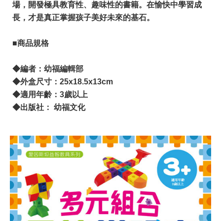
場，開發極具教育性、趣味性的書籍。在愉快中學習成
長，才是真正掌握孩子美好未來的基石。
■商品規格
◆編者：幼福編輯部
◆外盒尺寸：25x18.5x13cm
◆適用年齡：3歲以上
◆出版社： 幼福文化