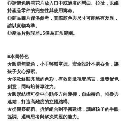
◎請避免將雪花片放入口中或過度的彎曲、拉扯，以維
持產品零件的完整性與使用壽命。
◎商品圖片僅供參考，實際顏色與尺寸可能略有差異，
請以實物為準。
◎產品片數誤差±5個為正常範圍。
■本書特色
★圓滑無銳角，小手輕鬆掌握。安全設計不易吞食，讓
孩子安心探索。
★多款鮮豔亮麗的色彩，有效刺激視覺感官，激發配色
創意，同時培養專注力。
★圓形結構可從中心點多方向連接，自由轉角、堆疊與
連結，打造高難度的立體結構。
★從觀察範例、拆解組合到平衡建構，訓練孩子的手眼
協調、邏輯思考與解決問題的能力。