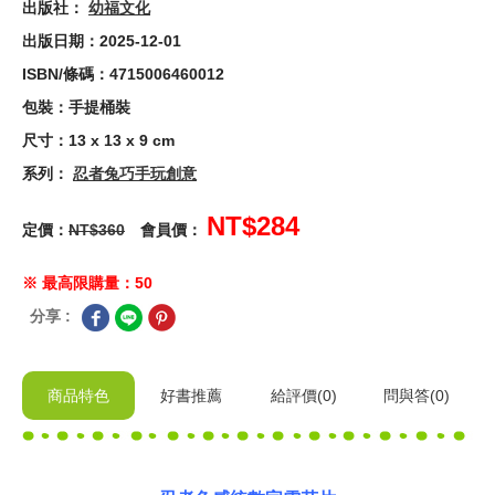
出版社：
幼福文化
出版日期：2025-12-01
ISBN/條碼：4715006460012
包裝：手提桶裝
尺寸：13 x 13 x 9 cm
系列：
忍者兔巧手玩創意
NT$284
定價：
NT$360
會員價：
※ 最高限購量：50
分享 :
商品特色
好書推薦
給
評價(0)
問與答
(0)