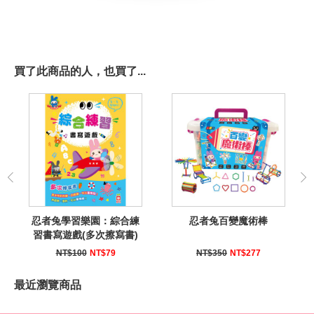
買了此商品的人，也買了...
忍者兔學習樂園：綜合練
忍者兔百變魔術棒
習書寫遊戲(多次擦寫書)
NT$100
NT$79
NT$350
NT$277
最近瀏覽商品