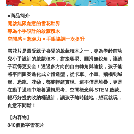
■商品簡介
開啟無限創意的雪花世界
專為小手設計的啟蒙積木
空間感 × 想像力 × 手眼協調一次提升
雪花片是最受親子喜愛的啟蒙積木之一，專為學齡前幼
兒小手設計的啟蒙積木，拼接容易、圓滑無銳角，讓孩
子玩得更安全！透過多方向的自由轉角與連接，孩子能
將平面圖案進化成立體造型，從卡車、小車、飛機到城
堡、恐龍、花朵，都能輕鬆實現。這不僅是堆疊，更是
在動手過程中培養邏輯思考、空間概念與 STEM 啟蒙。
輕巧好提的收納桶設計，讓孩子隨時隨地，想玩就玩，
創意不間斷！
【內容物】
840個數字雪花片