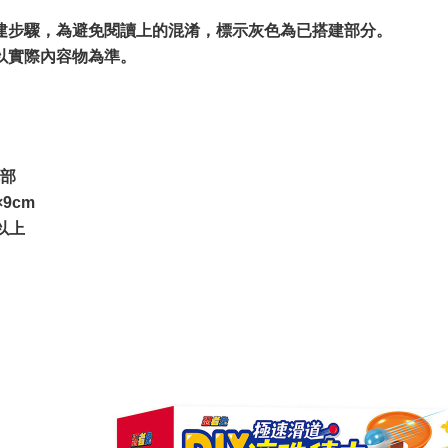
建步驟，為避免閱讀上的混淆，標示灰色為已搭建部分。
以實際內容物為準。
部
×9cm
以上