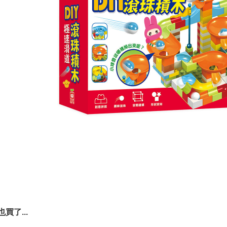
買了...