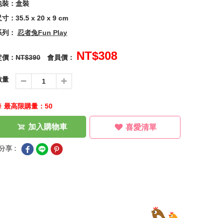
包裝：盒裝
寸：35.5 x 20 x 9 cm
系列：
忍者兔Fun Play
NT$308
定價：
NT$390
會員價：
數量
※ 最高限購量：50
加入購物車
喜愛清單
分享 :