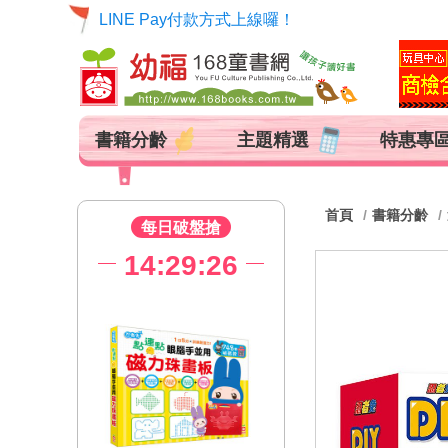
LINE Pay付款方式上線囉！
書籍分齡
主題精選
特惠專
首頁
書籍分齡
每日破盤搶
14:29:25