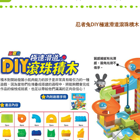
忍者兔DIY極速滑道滾珠積木