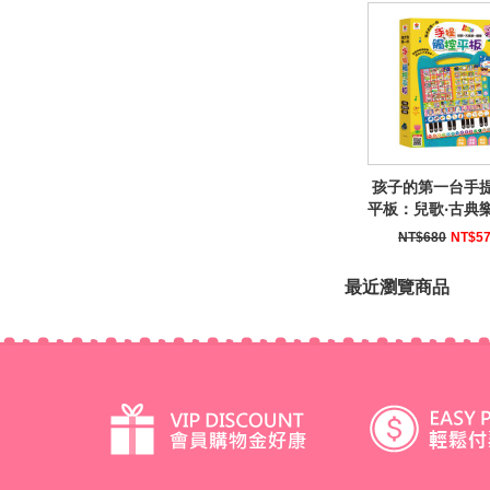
孩子的第一台手
平板：兒歌‧古典樂
NT$680
NT$5
最近瀏覽商品