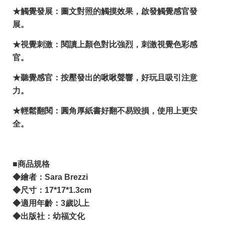
★觸覺發展：圖文對照的觸摸效果，啟發觸覺感官發
展。
★視覺刺激：閱讀上顏色對比強烈，刺激視覺色彩感
官。
★聽覺感官：按壓發出的啾啾聲響，好玩且吸引注意
力。
★輕鬆翻閱：圓角厚紙書好翻不易毀損，使用上更安
全。
■商品規格
◆繪者：Sara Brezzi
◆尺寸：17*17*1.3cm
◆適用年齡：3歲以上
◆出版社：幼福文化