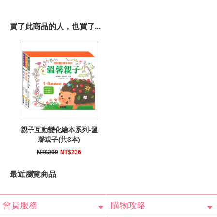
買了此商品的人，也買了...
親子互動變化繪本系列-溫
馨親子(共3本)
NT$299
NT$236
最近瀏覽商品
會員服務
購物攻略