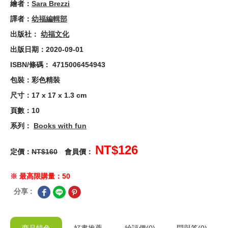
繪者：
Sara Brezzi
譯者：
幼福編輯部
出版社：
幼福文化
出版日期：2020-09-01
ISBN/條碼： 4715006454943
包裝：彩色精裝
尺寸：17 x 17 x 1.3 cm
頁數：10
系列：
Books with fun
NT$126
定價：
NT$160
會員價：
※ 最高限購量：50
分享 :