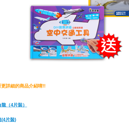
看更詳細的商品介紹唷!!
角龍（4片裝）
(4片裝)