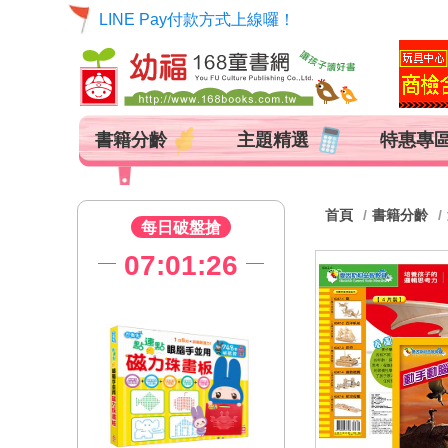
LINE Pay付款方式上線囉！
書籍分齡
主題精選
特惠專
首頁
書籍分齡
每日破盤搶
07:01:25