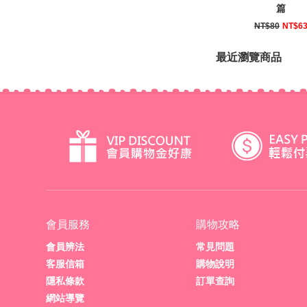
篇
NT$80
NT$6
最近瀏覽商品
會員服務
購物攻略
會員辨法
常見問題
客服信箱
購物說明
隱私條款
訂單查詢
網站導覽