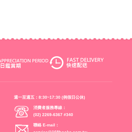
週一至週五：8:30~17:30 (例假日公休)
消費者服務專線：
(02) 2269-6367 #340
聯絡 E-mail：