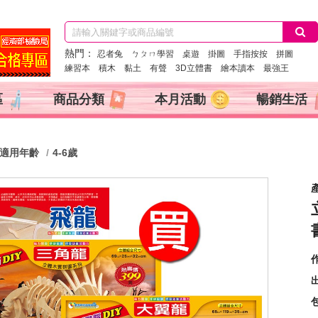
熱門：
忍者兔
ㄅㄆㄇ學習
桌遊
掛圖
手指按按
拼圖
練習本
積木
黏土
有聲
3D立體書
繪本讀本
最強王
區
商品分類
本月活動
暢銷生活
適用年齡
4-6歲