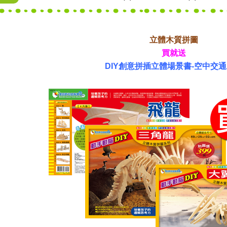
立體木質拼圖
買就送
DIY創意拼插立體場景書-空中交