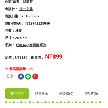
作家/編者：
邱嘉慧
出版社：
世一文化
出版日期：2016-08-02
ISBN/條碼： 4719742125846
包裝：袋裝
尺寸：28.5 cm
系列：
粉紅豬小妹拼圖系列
NT$99
定價：
NT$125
會員價：
※ 最高限購量：50
分享 :
商品特色
好書推薦
給
評價(0)
問與答
(0)