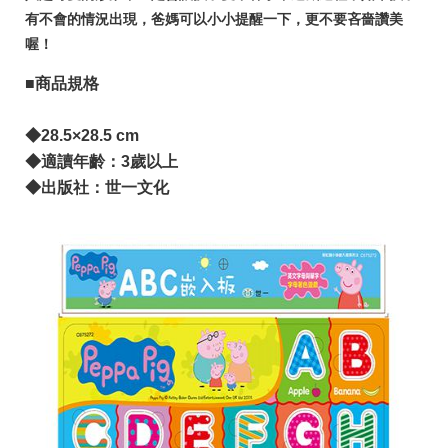
有不會的情況出現，爸媽可以小小提醒一下，更不要吝嗇讚美
喔！
■商品規格
◆28.5×28.5 cm
◆適讀年齡：3歲以上
◆出版社：世一文化