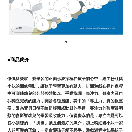
?
■商品簡介
佩佩豬愛家、愛學習的正面形象深植在孩子的心中，經由粉紅豬
小妹的圖像帶動，讓孩子學習更加有動力。拼圖遊戲在操作過程
中可訓練幼兒部分與整體概念、手眼協調、專注力、觀察力及自
我獨立完成的能力，開發各種潛能。其中的「專注力」真的很重
要，因為寶貝日後不論是靜態或動態的學習，專注力的強度很明
顯的會影響幼兒的學習吸收能力，值得慶幸的是，專注力是可以
從小訓練的，「拼圖」就是個最好的媒介，加上粉紅豬小妹一家
人超可愛的形象，一定會讓孩子愛不釋手，遊戲過程中如果孩子