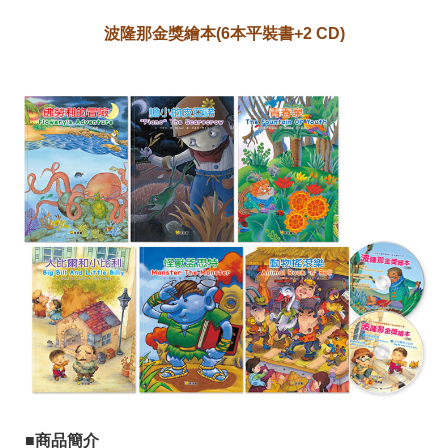
波隆那金獎繪本(6本平裝書+2 CD)
■商品簡介