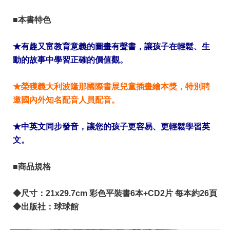
■本書特色
★有趣又富教育意義的圖畫有聲書，讓孩子在輕鬆、生
動的故事中學習正確的價值觀。
★榮獲義大利波隆那國際書展兒童插畫繪本獎，特別聘
邀國內外知名配音人員配音。
★中英文同步發音，讓您的孩子更容易、更輕鬆學習英
文。
■商品規格
◆尺寸：21x29.7cm 彩色平裝書6本+CD2片 每本約26頁
◆出版社：球球館