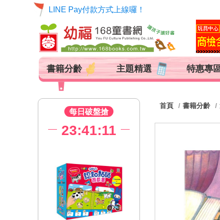
【貨到付款代收手續費調整公告】
LINE Pay付款方式上線囉！
書籍分齡
主題精選
特惠專
首頁
書籍分齡
每日破盤搶
23:41:10