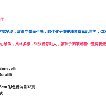
名作
方式呈現，故事立體而生動，陪伴孩子快樂地遨遊童話世界，CD
心繪製，風格多樣，張張精彩動人，讓孩子閱讀過程中豐富視覺
enevelli
ofilli
.5cm 彩色精裝書32頁
歲