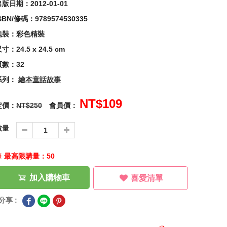
版日期：2012-01-01
SBN/條碼：9789574530335
包裝：彩色精裝
寸：24.5 x 24.5 cm
頁數：32
系列：
繪本童話故事
NT$109
定價：
NT$250
會員價：
數量
※ 最高限購量：50
加入購物車
喜愛清單
分享 :