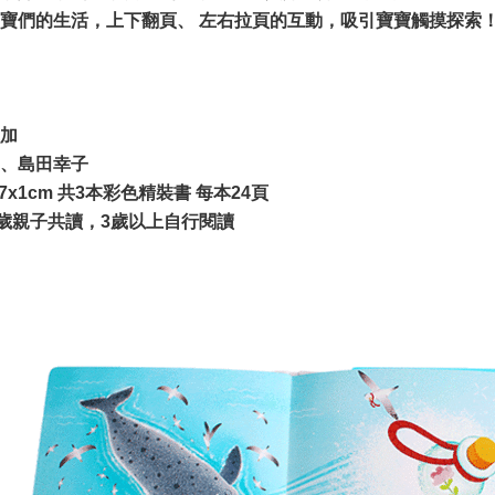
寶們的生活，上下翻頁、 左右拉頁的互動，吸引寶寶觸摸探索
加
、島田幸子
.7x1cm 共3本彩色精裝書 每本24頁
3歲親子共讀，3歲以上自行閱讀