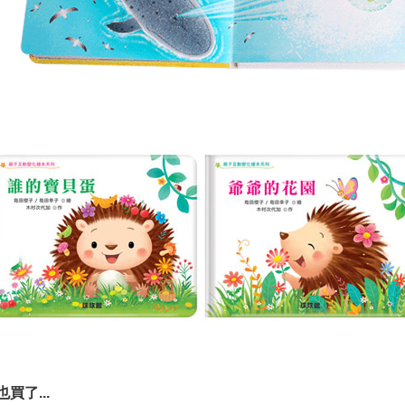
買了...