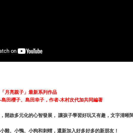
「月亮親子」最新系列作品
-島田櫻子、島田幸子，作者-木村次代加共同編著
，開啟多元化的心智發展， ​讓孩子學習好玩又有趣，文字清晰
小雞、小鴨、小狗和刺蝟，還新加入好多好多的新朋友！