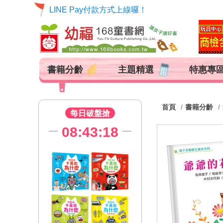
LINE Pay付款方式上線囉！
書籍分齡
主題精選
特惠專
首頁
書籍分齡
每日破盤搶
08:43:17