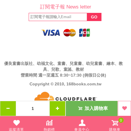
訂閱電子報 News letter
福利協會
絲專頁
GO
優良童書出版社、幼福文化、童書、兒童書、幼兒童書、繪本、教
具、兒歌、童謠、教材
營業時間 週一至週五 8:30~17:30 (例假日公休)
Copyright © 2010, 168books.com.tw
加入購物車
0
追蹤清單
熱銷榜
會員中心
購物車