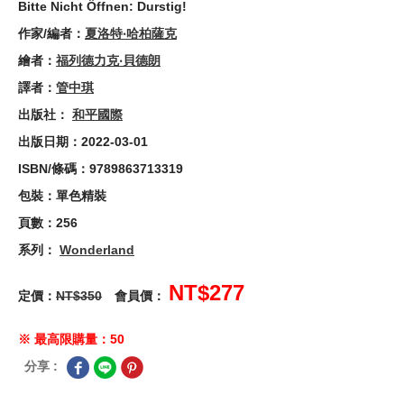
Bitte Nicht Öffnen: Durstig!
作家/編者：
夏洛特‧哈柏薩克
繪者：
福列德力克‧貝德朗
譯者：
管中琪
出版社：
和平國際
出版日期：2022-03-01
ISBN/條碼：9789863713319
包裝：單色精裝
頁數：256
系列：
Wonderland
NT$277
定價：
NT$350
會員價：
※ 最高限購量：50
分享 :