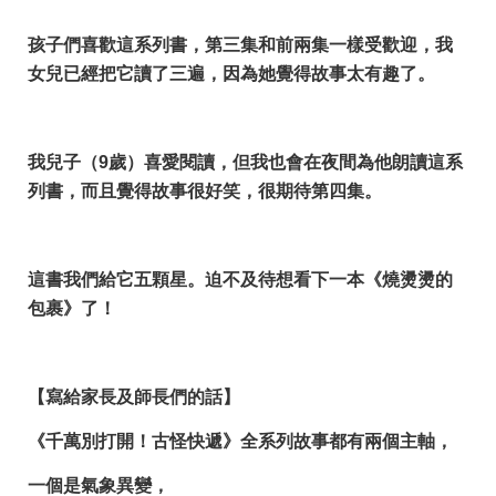
孩子們喜歡這系列書，第三集和前兩集一樣受歡迎，我
女兒已經把它讀了三遍，因為她覺得故事太有趣了。
我兒子（9歲）喜愛閱讀，但我也會在夜間為他朗讀這系
列書，而且覺得故事很好笑，很期待第四集。
這書我們給它五顆星。迫不及待想看下一本《燒燙燙的
包裹》了！
【寫給家長及師長們的話】
《千萬別打開！古怪快遞》全系列故事都有兩個主軸，
一個是氣象異變，