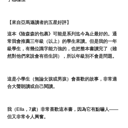
【來自亞馬遜讀者的五星好評】
這本《陰森森的包裹》​可能是系列迄今為止最好的。通
常我會推薦三年級（以上）的學生來讀。但是我的一年
級學生，有幾位識字能力強的，也把整本書讀完了（雖
然對他們來說會有些生詞），所以年級別不會是問題。
這是小學生（無論女孩或男孩）會喜歡的故事，非常適
合大聲朗讀或自己閱讀。
我（Ella，7歲）非常喜歡這本書，因為它有點嚇人——
但又非常令人興奮。