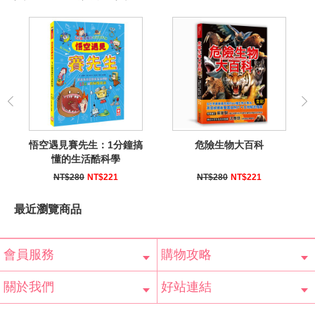
悟空遇見賽先生：1分鐘搞
危險生物大百科
懂的生活酷科學
NT$280
NT$221
NT$280
NT$221
最近瀏覽商品
會員服務
購物攻略
會員辨法
客服信箱
隱私條款
網站導覽
常見問題
購物說明
訂單查詢
關於我們
好站連結
公司簡介
最新消息
版權聲明
產品保固
等家寶寶社會
LINE官方帳號
Facebook 粉