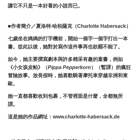
讓它不只是一本好看的小說而已。
■作者簡介／夏洛特‧哈柏薩克（Charlotte Habersack）
七歲坐在媽媽的打字機前，開始一個字一個字打出一本
書。從此以後，她對於寫作這件事再也欲罷不能了。
如今，她主要撰寫劇本與許多精采有趣的童書，例如
《小女孩皮帕》（
Pippa Pepperkorn
）（暫譯）的瘋狂
冒險故事。放長假時，她喜歡騎著摩托車穿越非洲和東
歐。
她一直都喜歡收到包裹，不管裡面是什麼，全都無所
謂。
這是她的作品網址：www.charlotte-habersack.de