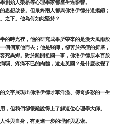
學創始人榮格等心理學家都產生過影響。
的思想啟發。但最終兩人都與佛洛伊德分道揚鑣；
」之下。他為何如此堅持？
半的時光裡，他的研究成果所帶來的是漫天風雨般
一個個棄他而去；他是醫師，卻苦於癌症的折磨，
客死異鄉。對於離開祖國一事，佛洛伊德原本百般
病弱、疼痛不已的肉體，遠走英國？是什麼改變了
的文字展現出佛洛伊德才華洋溢、傳奇多彩的一生
用，但我們卻很難說得上了解這位心理學大師。
人性與自身，有更進一步的理解與思索。