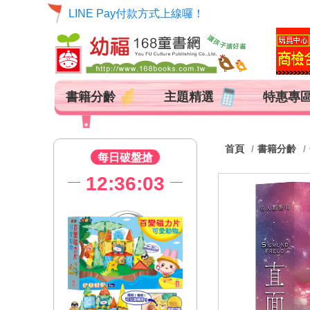
LINE Pay付款方式上線囉！
書籍分齡
主題精選
特惠專
首頁
書籍分齡
每日破盤搶
12:36:02