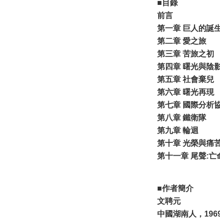
■目錄
前言
第一章 巨人的誕
第二章 愛之旅
第三章 苦旅之初
第四章 曙光與陰
第五章 社會棄兒
第六章 曙光再現
第七章 國際分析
第八章 鐵衛隊
第九章 輪迴
第十章 光榮與痛
第十一章 尾聲:亡
■作者簡介
文聘元
中國湖南人，19