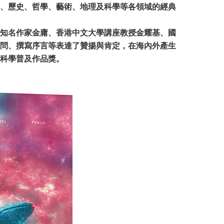
、歷史、哲學、藝術、地理及科學等各領域的經典
知名作家金庸、香港中文大學講座教授金耀基、國
問、撰寫序言等表達了贊揚與肯定，在海內外產生
科學普及作品獎。