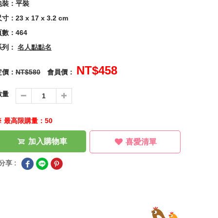
包裝：平裝
寸：23 x 17 x 3.2 cm
頁數：464
系列：
名人點點名
NT$458
定價：
NT$580
會員價：
數量
※ 最高限購量：50
加入購物車
喜愛清單
分享 :