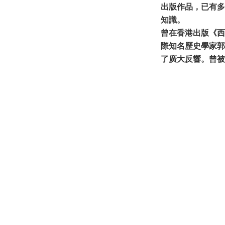
出版作品，已有多
知識。
曾在香港出版《西
際知名歷史學家郭
了廣大反響。曾被