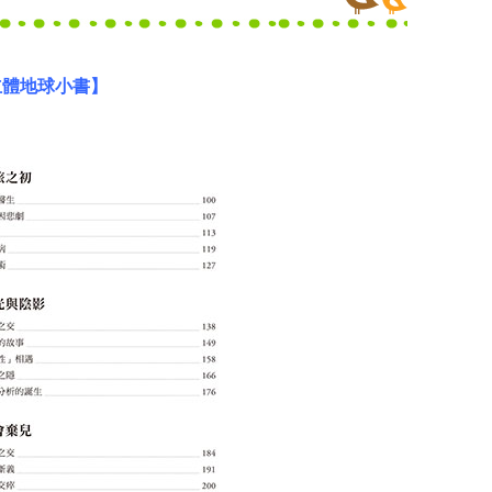
立體地球小書】