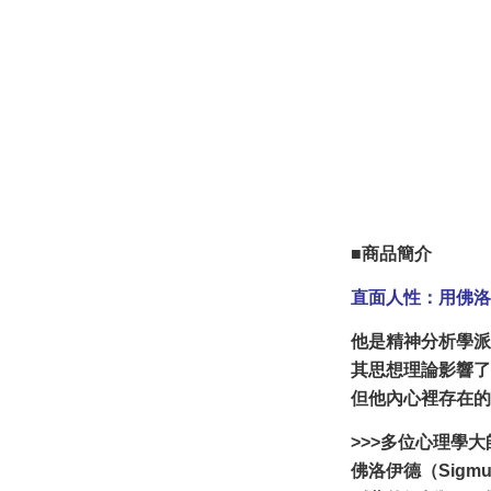
■商品簡介
直面人性：用佛洛
他是精神分析學派
其思想理論影響了
但他內心裡存在的
>>>多位心理學
佛洛伊德（Sigm