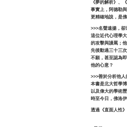
《夢的解析》、《
事實上，阿德勒與
更精確地說，是佛
>>>名聲遠揚，
這位近代心理學大
的攻擊與謾罵；他
先後動過三十三次
不願，甚至認為即
他的心意？
>>>善於分析他
本書是北大哲學博
以及偉大的學術歷
時至今日，佛洛伊
透過《直面人性》