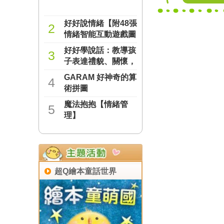
好好說情緒【附48張
2
情緒智能互動遊戲圖
卡】
好好學說話：教導孩
NT$277
3
子表達禮貌、關懷，
避免衝突的溝通方法
GARAM 好神奇的算
NT$237
4
（附18張好人緣互動
術拼圖
遊戲圖卡）
魔法抱抱【情緒管
NT$221
5
理】
NT$221
超Q繪本童話世界