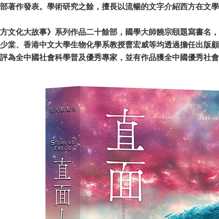
部著作發表。學術研究之餘，擅長以流暢的文字介紹西方在文學
方文化大故事》系列作品二十餘部，國學大師饒宗頤題寫書名，
少棠、香港中文大學生物化學系教授曹宏威等均透過擔任出版顧
評為全中國社會科學普及優秀專家，並有作品獲全中國優秀社會