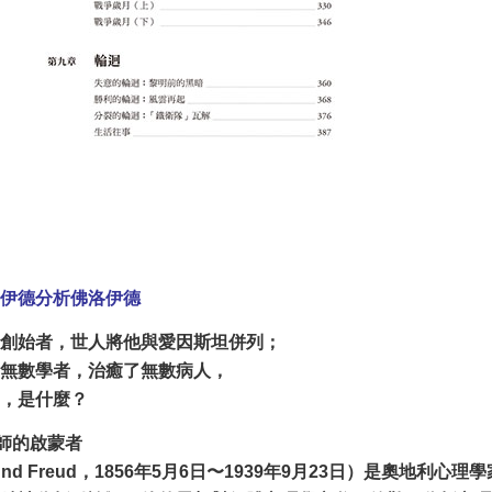
伊德分析佛洛伊德
創始者，世人將他與愛因斯坦併列；
無數學者，治癒了無數病人，
，是什麼？
大師的啟蒙者
und Freud，1856年5月6日〜1939年9月23日）是奧