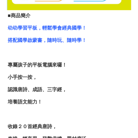
■商品簡介
幼幼學習平板，輕鬆學會經典國學！
搭配國學啟蒙書，隨時玩、隨時學！
專屬孩子的平板電腦來囉！
小手按一按，
認識唐詩、成語、三字經，
培養語文能力！
收錄２０首經典唐詩，