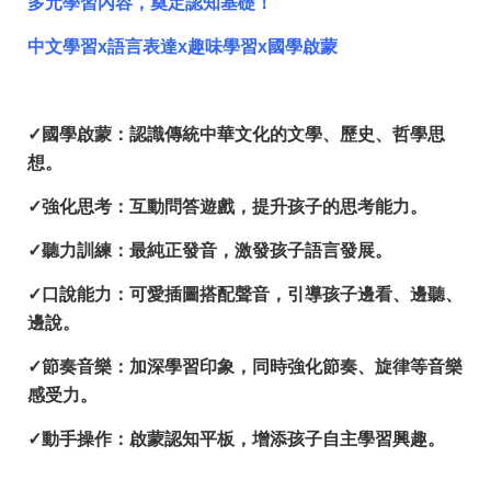
多元學習內容，奠定認知基礎！
中文學習
x
語言表達
x
趣味學習
x
國學啟蒙
✓國學啟蒙：認識傳統中華文化的文學、歷史、哲學思
想。
✓強化思考：互動問答遊戲，提升孩子的思考能力。
✓聽力訓練：最純正發音，激發孩子語言發展。
✓口說能力：可愛插圖搭配聲音，引導孩子邊看、邊聽、
邊說。
✓節奏音樂：加深學習印象，同時強化節奏、旋律等音樂
感受力。
✓動手操作：啟蒙認知平板，增添孩子自主學習興趣。