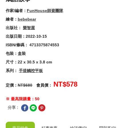
作家/編者：
FunHouse師資團隊
繪者：
bebebear
出版社：
樂智屋
出版日期：2022-10-15
ISBN/條碼： 4713375874553
包裝：盒裝
尺寸：22 x 30.5 x 3.8 cm
系列：
手提觸控平板
NT$578
定價：
NT$680
會員價：
※ 最高限購量：50
分享 :