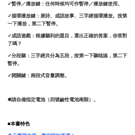
✓暫停／播放鍵：任何時候均可作暫停／播放鍵使用。
✓循環播放鍵：唐詩、成語故事、三字經循環播放。按第
一下播放，第二下暫停。
✓成語遊戲：根據聽到的題目，選出正確的答案，你答對
了嗎？
✓分段聽：三字經共分為五段，按第一下聽唸謠，第二下
暫停。
✓開關鍵：兩段式音量調整。
✽請自備指定電池（四號鹼性電池兩顆）。
■本書
特色