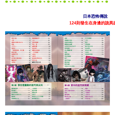
日本恐怖傳說
124則發生在身邊的詭異