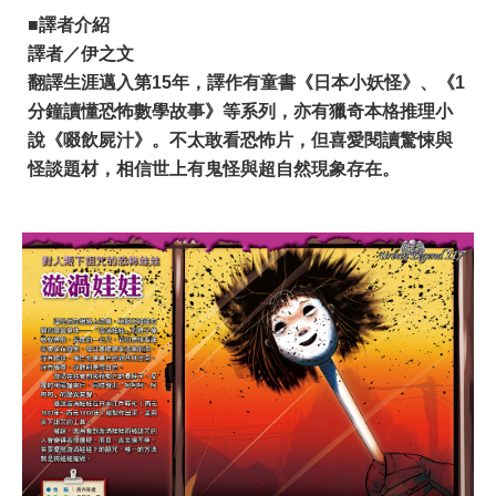
■譯者介紹
譯者／伊之文
翻譯生涯邁入第15年，譯作有童書《日本小妖怪》、《1
分鐘讀懂恐怖數學故事》等系列，亦有獵奇本格推理小
說《啜飲屍汁》。不太敢看恐怖片，但喜愛閱讀驚悚與
怪談題材，相信世上有鬼怪與超自然現象存在。