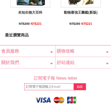
未知生物大百科
動物最強王圖鑑(新版)
NT$280
NT$221
NT$280
NT$221
最近瀏覽商品
會員服務
購物攻略
會員辨法
客服信箱
隱私條款
網站導覽
常見問題
購物說明
訂單查詢
關於我們
好站連結
公司簡介
最新消息
版權聲明
產品保固
等家寶寶社會
LINE官方帳號
Facebook 粉
訂閱電子報 News letter
福利協會
絲專頁
GO