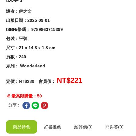
譯者：
伊之文
出版日期：2025-09-01
ISBN/條碼： 9789863715399
包裝：平裝
尺寸：21 x 14.8 x 1.8 cm
頁數：240
系列：
Wonderland
NT$221
定價：
NT$280
會員價：
※ 最高限購量：50
分享 :
商品特色
好書推薦
給
評價(0)
問與答
(0)