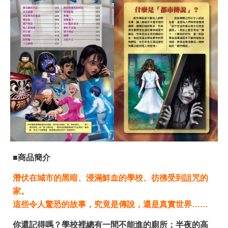
■商品簡介
潛伏在城市的黑暗、浸滿鮮血的學校、彷彿受到詛咒的
家。
這些令人驚恐的故事，究竟是傳說，還是真實世界……
你還記得嗎？學校裡總有一間不能進的廁所；半夜的高