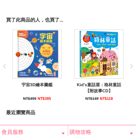
買了此商品的人，也買了...
宇宙3D繪本圖鑑
Kid's童話屋：格林童話
【附故事CD】
NT$499
NT$395
NT$149
NT$118
最近瀏覽商品
會員服務
購物攻略