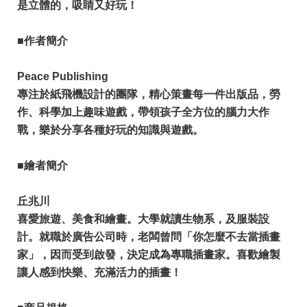
是立體的，吸睛又好玩！
■作者簡介
Peace Publishing
專注於紙飛機設計的團隊，精心策畫每一件出版品，勞
作、科學加上趣味遊戲，帶領孩子全方位的腦力大作
戰，樂於分享各種好玩的知識與遊戲。
■繪者簡介
丘兆川
喜愛旅遊、美食和繪畫。大學就讀生物系，及服裝設
計。就職於廣告公司時，老闆曾問「你怎麼不去當插畫
家」，因而受到啟發，決定成為專職插畫家。喜歡繪製
讓人感到快樂、充滿活力的插畫！