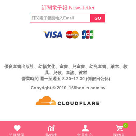
訂閱電子報 News letter
福利協會
絲專頁
GO
優良童書出版社、幼福文化、童書、兒童書、幼兒童書、繪本、教
具、兒歌、童謠、教材
營業時間 週一至週五 8:30~17:30 (例假日公休)
Copyright © 2010, 168books.com.tw
0
追蹤清單
熱銷榜
會員中心
購物車