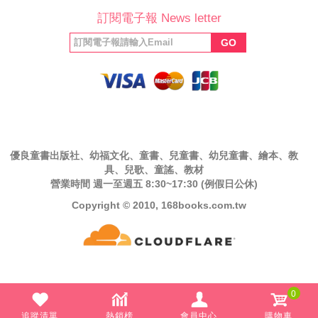
訂閱電子報 News letter
福利協會
絲專頁
GO
優良童書出版社、幼福文化、童書、兒童書、幼兒童書、繪本、教
具、兒歌、童謠、教材
營業時間 週一至週五 8:30~17:30 (例假日公休)
Copyright © 2010, 168books.com.tw
0
追蹤清單
熱銷榜
會員中心
購物車