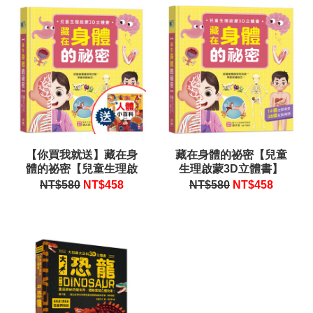
【你買我就送】藏在身
藏在身體的祕密【兒童
體的祕密【兒童生理啟
生理啟蒙3D立體書】
蒙3D立體書】
NT$580
NT$
458
NT$580
NT$
458