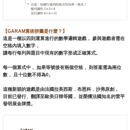
【GARAM算術拼圖是什麼？】
這是一種以四則運算進行的數學邏輯遊戲， 參與遊戲者需在
空格內填入數字，
讓每行每列與題目中現有的數字形成正確算式。
每一個算式中， 如果等號後有兩個空格， 則答案需為兩位
數， 且十位數不得為0。
這種新穎的遊戲是由法國拉美西斯．布恩科．沙弗原創，
目前已發行、翻譯至歐美日韓等國， 並榮獲法國知名的雷平
發明展金牌獎。