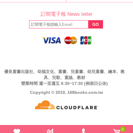
公司簡介
最新消息
版權聲明
產品保固
等家寶寶社會
LINE官方帳號
Facebook 粉
訂閱電子報 News letter
福利協會
絲專頁
GO
優良童書出版社、幼福文化、童書、兒童書、幼兒童書、繪本、教
具、兒歌、童謠、教材
營業時間 週一至週五 8:30~17:30 (例假日公休)
Copyright © 2010, 168books.com.tw
0