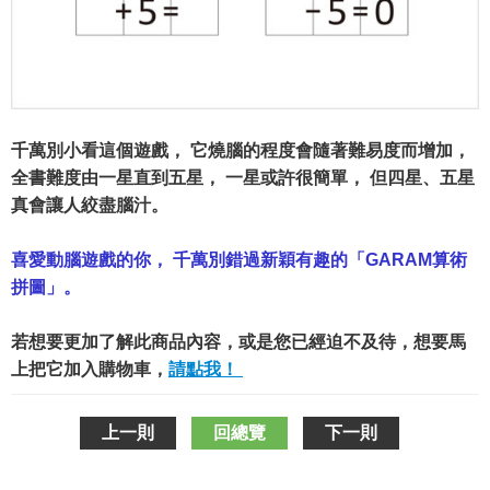
千萬別小看這個遊戲， 它燒腦的程度會隨著難易度而增加，
全書難度由一星直到五星， 一星或許很簡單， 但四星、五星
真會讓人絞盡腦汁。
喜愛動腦遊戲的你， 千萬別錯過新穎有趣的「GARAM算術
拼圖」。
若想要更加了解此商品內容，或是您已經迫不及待，想要馬
上把它加入購物車，
請點我！
上一則
回總覽
下一則