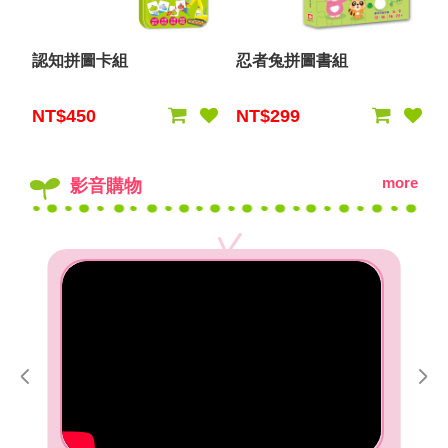
認知拼圖卡組
忍者兔拼圖書組
NT$450
NT$299
more
影音購物