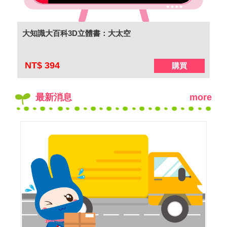
大知識大百科3D立體書：大太空
F
NT$ 394
N
購買
最新消息
more