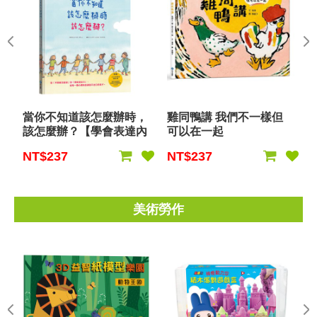
當你不知道該怎麼辦時，
雞同鴨講 我們不一樣但
該怎麼辦？【學會表達內
可以在一起
心的感受】
NT$237
NT$237
美術勞作