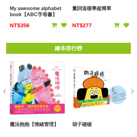
My awesome alphabet
量詞這樣學超簡單
book【ABC字母書】
NT$356
NT$277
繪本排行榜
魔法抱抱【情緒管理】
胡子碰碰