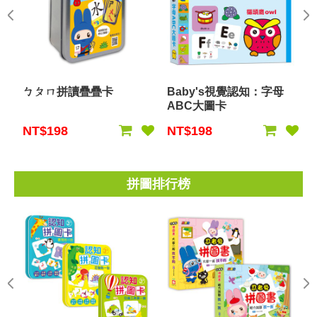
ㄅㄆㄇ拼讀疊疊卡
Baby's視覺認知：字母
ABC大圖卡
NT$198
NT$198
拼圖排行榜