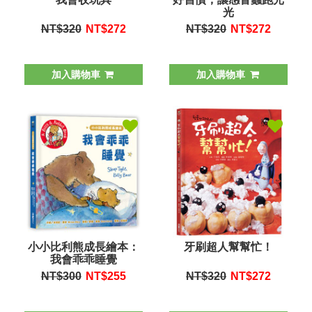
光
NT$320
NT$
272
NT$320
NT$
272
加入購物車
加入購物車
小小比利熊成長繪本：
牙刷超人幫幫忙！
我會乖乖睡覺
NT$300
NT$
255
NT$320
NT$
272