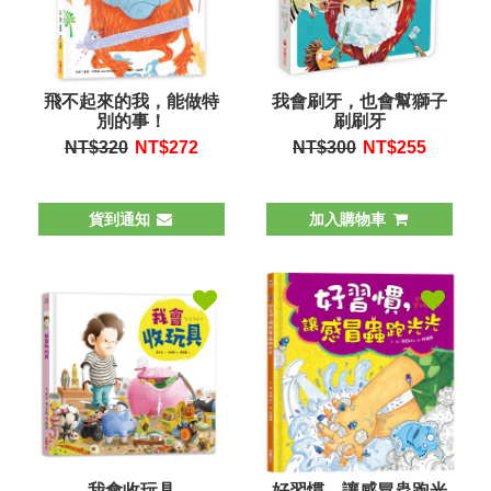
飛不起來的我，能做特
我會刷牙，也會幫獅子
別的事！
刷刷牙
NT$320
NT$
272
NT$300
NT$
255
貨到通知
加入購物車
我會收玩具
好習慣，讓感冒蟲跑光