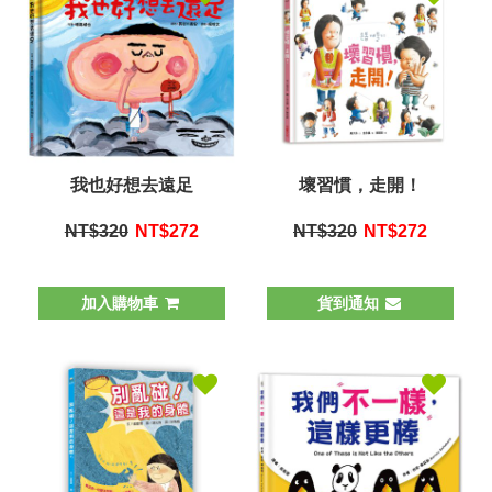
我也好想去遠足
壞習慣，走開！
NT$320
NT$
272
NT$320
NT$
272
加入購物車
貨到通知