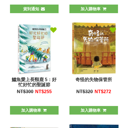
貨到通知
加入購物車
鱷魚愛上長頸鹿 5：好
奇怪的失物保管所
忙好忙的聖誕節
NT$300
NT$
255
NT$320
NT$
272
加入購物車
加入購物車