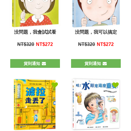
没問題，我會試試看
没問題，我可以搞定
NT$320
NT$
272
NT$320
NT$
272
貨到通知
貨到通知