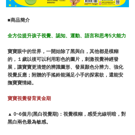
■商品簡介
全方位提升孩子視覺、認知、運動、語言和思考5大能力
寶寶眼中的世界，一開始除了黑與白，其他都是模糊
的，１歲以後可以利用彩色的圖片，刺激視覺神經發
展，讓寶寶更清楚的辨識圖形、發展顏色分辨力、強化
視覺反應；附贈的手搖鈴能滿足小手的探索欲，還能安
撫寶寶情緒。
寶寶視覺發育黃金期
▲ 0~6個月(黑白視覺期)：視覺模糊，感受光線明暗，對
黑白兩色最為敏感。