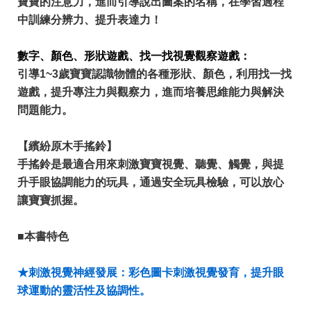
寶寶的注意力，進而引導說出圖案的名稱，在學習過程
中訓練分辨力、提升表達力！
數字、顏色、形狀遊戲、找一找視覺觀察遊戲：
引導1~3歲寶寶認識物體的各種形狀、顏色，利用找一找
遊戲，提升專注力與觀察力，進而培養思維能力與解決
問題能力。
【繽紛原木手搖鈴】
手搖鈴是最適合用來刺激寶寶視覺、聽覺、觸覺，與提
升手眼協調能力的玩具，通過安全玩具檢驗，可以放心
讓寶寶抓握。
■本書特色
★刺激視覺神經發展：彩色圖卡刺激視覺發育，提升眼
球運動的靈活性及協調性。