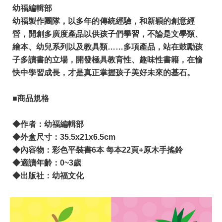
幼福編輯部
幼福製作團隊，以多年的傳統經驗，和新穎的創意經
營，開創多廣度產品以供孩子們學習，不論是文學類、
繪本、幼兒系列以及教具類……多項產品，站在鼓勵孩
子多讀書的立場，開發極具教育性、趣味性書籍，在愉
快中學習成長，才是真正掌握孩子美好未來的基石。
■商品規格
◆作者：幼福編輯部
◆外盒尺寸：35.5x21x6.5cm
◆內容物：彩色平裝書6本 每本22頁+原木手搖鈴
◆適讀年齡：0~3歲
◆出版社：幼福文化