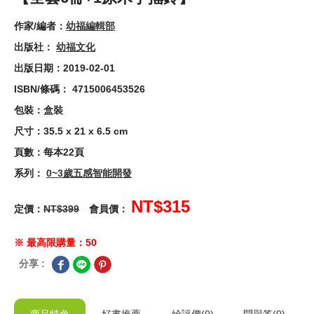
作家/編者：
幼福編輯部
出版社：
幼福文化
出版日期：2019-02-01
ISBN/條碼： 4715006453526
包裝：盒裝
尺寸：35.5 x 21 x 6.5 cm
頁數：每本22頁
系列：
0~3歲五感智能開發
NT$315
定價：
NT$399
會員價：
※ 最高限購量：50
分享 :