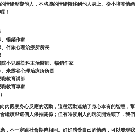
的情緒影響他人，不將壞的情緒轉移到他人身上。從小培養情緒
喔！
師
師、暢銷作家
師、伴旅心理治療所所長
師
醫院小兒感染科主治醫師、暢銷作家
師、米露谷心理治療所所長
親職教育講師
親職教育專家
）
向內觀察身心反應的活動，這種活動連結了身心本有的智慧，幫
會繼續跟這個人保持關係；但有時候別人的玩笑開過頭了，我們
應，不一定跟社會期待相同。好好感受自己的情緒，可以發現我