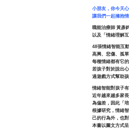
小朋友，你今天心
讓我們一起擁抱情
職能治療師 黃彥
以及「情緒理解互
48張情緒智能互
高興、悲傷、孤單
每種情緒都有它的
若孩子對於說出心
過遊戲方式幫助孩
情緒智能對孩子有
近年越來越多家長
為偏差，因此「培
根據研究，情緒智
己的行為外，也
本書以圖文方式呈