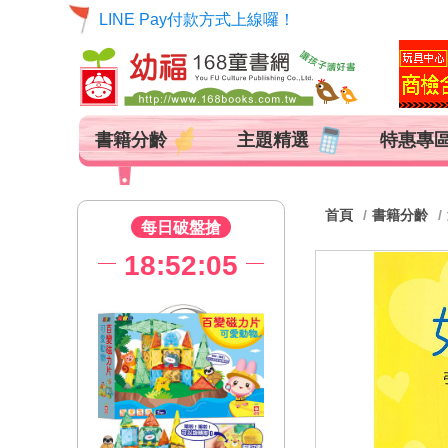
【貨到付款代收手續費調整公告】
LINE Pay付款方式上線囉！
書籍分齡
主題精選
特惠專
首頁
書籍分齡
每日破盤搶
18:52:03