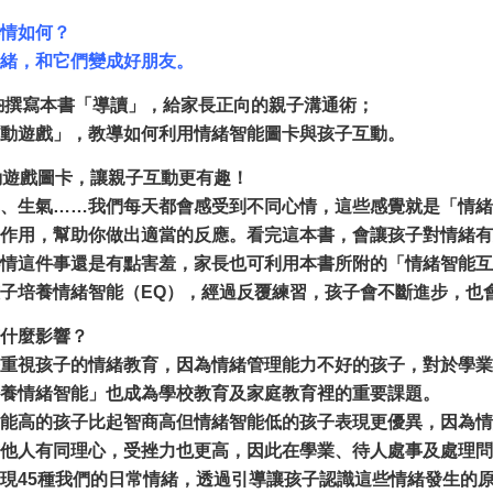
情如何？
緒，和它們變成好朋友。
鈞撰寫本書「導讀」，給家長正向的親子溝通術；
動遊戲」，教導如何利用情緒智能圖卡與孩子互動。
動遊戲圖卡，讓親子互動更有趣！
、生氣……我們每天都會感受到不同心情，這些感覺就是「情緒
作用，幫助你做出適當的反應。看完這本書，會讓孩子對情緒有
情這件事還是有點害羞，家長也可利用本書所附的「情緒智能互
子培養情緒智能（EQ），經過反覆練習，孩子會不斷進步，也
什麼影響？
重視孩子的情緒教育，因為情緒管理能力不好的孩子，對於學業
養情緒智能」也成為學校教育及家庭教育裡的重要課題。
能高的孩子比起智商高但情緒智能低的孩子表現更優異，因為情
對他人有同理心，受挫力也更高，因此在學業、待人處事及處理問
現45種我們的日常情緒，透過引導讓孩子認識這些情緒發生的