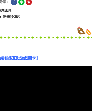
分享 :
特惠訊息
開學預備起
情緒智能互動遊戲圖卡】