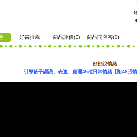
色
好書推薦
商品
評價(0)
商品
問與答
(0)
好好說情緒
引導孩子認識、表達、處理45種日常情緒【附48張