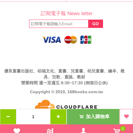
公司簡介
最新消息
版權聲明
產品保固
等家寶寶社會
LINE官方帳號
Facebook 粉
訂閱電子報 News letter
福利協會
絲專頁
GO
優良童書出版社、幼福文化、童書、兒童書、幼兒童書、繪本、教
具、兒歌、童謠、教材
營業時間 週一至週五 8:30~17:30 (例假日公休)
Copyright © 2010, 168books.com.tw
加入購物車
0