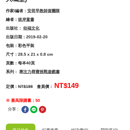
作家/編者：
安荷早教師資團隊
繪者：
彼岸童書
出版社：
幼福文化
出版日期：2019-02-20
包裝：彩色平裝
尺寸：28.5 x 21 x 0.8 cm
頁數：每本40頁
系列：
專注力尋寶挑戰遊戲書
NT$149
定價：
NT$198
會員價：
※ 最高限購量：50
分享 :