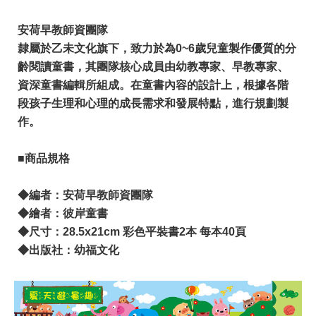
安荷早教師資團隊
隸屬於乙未文化旗下，致力於為0~6歲兒童製作優質的分
齡閱讀童書，其團隊核心成員由幼教專家、早教專家、
資深童書編輯所組成。在童書內容的設計上，根據各階
段孩子生理和心理的成長需求和發展特點，進行規劃製
作。
​■商品規格
​◆編者：安荷早教師資團隊
◆繪者：彼岸童書
◆尺寸：28.5x21cm 彩色平裝書2本 每本40頁
◆出版社：幼福文化