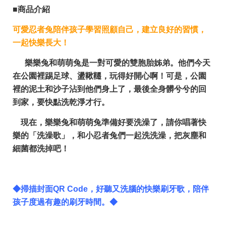
■商品介紹
可愛忍者兔陪伴孩子學習照顧自己，建立良好的習慣，
一起快樂長大！
樂樂兔和萌萌兔是一對可愛的雙胞胎姊弟。他們今天
在公園裡踢足球、盪鞦韆，玩得好開心啊！可是，公園
裡的泥土和沙子沾到他們身上了，最後全身髒兮兮的回
到家，要快點洗乾淨才行。
現在，樂樂兔和萌萌兔準備好要洗澡了，請你唱著快
樂的「洗澡歌」，和小忍者兔們一起洗洗澡，把灰塵和
細菌都洗掉吧！
◆掃描封面QR Code，好聽又洗腦的快樂刷牙歌，陪伴
孩子度過有趣的刷牙時間。◆