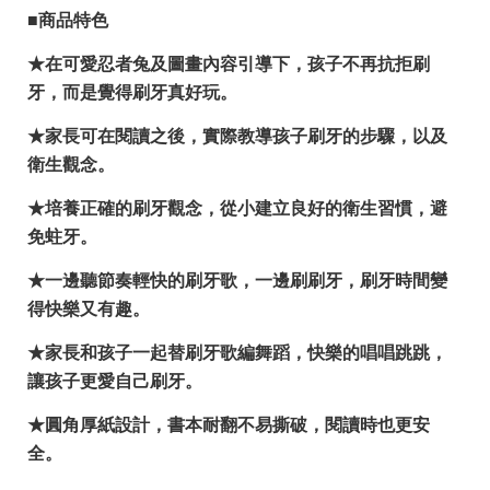
■商品特色
★在可愛忍者兔及圖畫內容引導下，孩子不再抗拒刷
牙，而是覺得刷牙真好玩。
★家長可在閱讀之後，實際教導孩子刷牙的步驟，以及
衛生觀念。
★培養正確的刷牙觀念，從小建立良好的衛生習慣，避
免蛀牙。
★一邊聽節奏輕快的刷牙歌，一邊刷刷牙，刷牙時間變
得快樂又有趣。
★家長和孩子一起替刷牙歌編舞蹈，快樂的唱唱跳跳，
讓孩子更愛自己刷牙。
★圓角厚紙設計，書本耐翻不易撕破，閱讀時也更安
全。