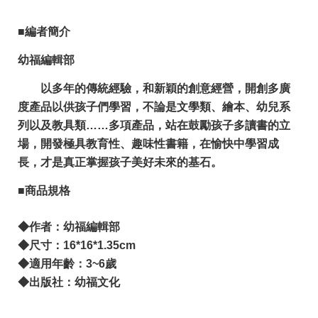
■
編者簡介
幼福編輯部
以多年的傳統經驗，和新穎的創意經營，開創多廣
度產品以供孩子們學習，不論是文學類、繪本、幼兒系
列以及教具類……多項產品，站在鼓勵孩子多讀書的立
場，開發極具教育性、趣味性書籍，在愉快中學習成
長，才是真正掌握孩子美好未來的基石。
■商品規格
◆作者：幼福編輯部
◆尺寸：16*16*1.35cm
◆適用年齡：3~6歲
◆出版社：幼福文化