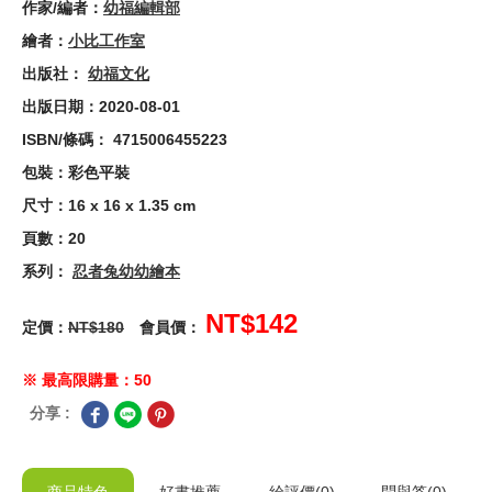
作家/編者：
幼福編輯部
繪者：
小比工作室
出版社：
幼福文化
出版日期：2020-08-01
ISBN/條碼： 4715006455223
包裝：彩色平裝
尺寸：16 x 16 x 1.35 cm
頁數：20
系列：
忍者兔幼幼繪本
NT$142
定價：
NT$180
會員價：
※ 最高限購量：50
分享 :