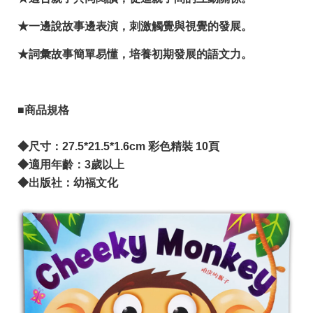
★一邊說故事邊表演，刺激觸覺與視覺的發展。
★詞彙故事簡單易懂，培養初期發展的語文力。
■商品規格
◆尺寸：27.5*21.5*1.6cm 彩色精裝 10頁
◆適用年齡：3歲以上
◆出版社：幼福文化