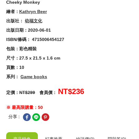
Cheeky Monkey
繪者：
Kathryn Beer
出版社：
幼福文化
出版日期：2020-06-01
ISBN/條碼： 4715006454127
包裝：彩色精裝
尺寸：27.5 x 21.5 x 1.6 cm
頁數：10
系列：
Game books
NT$236
定價：
NT$299
會員價：
※ 最高限購量：50
分享 :