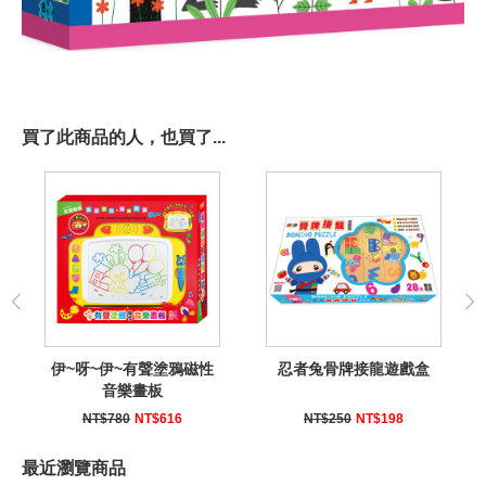
買了此商品的人，也買了...
伊~呀~伊~有聲塗鴉磁性
忍者兔骨牌接龍遊戲盒
音樂畫板
NT$780
NT$616
NT$250
NT$198
最近瀏覽商品