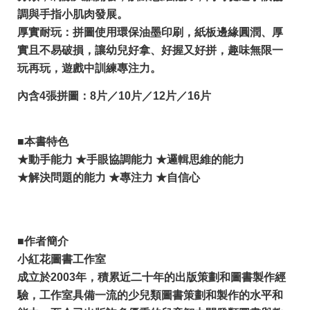
調與手指小肌肉發展。
厚實耐玩：拼圖使用環保油墨印刷，紙板邊緣圓潤、厚
實且不易破損，讓幼兒好拿、好握又好拼，趣味無限一
玩再玩，遊戲中訓練專注力。
內含4張拼圖：8片／10片／12片／16片
■本書特色
★動手能力 ★手眼協調能力 ★邏輯思維的能力
★解決問題的能力 ★專注力 ★自信心
■作者簡介
小紅花圖書工作室
成立於2003年，積累近二十年的出版策劃和圖書製作經
驗，工作室具備一流的少兒類圖書策劃和製作的水平和