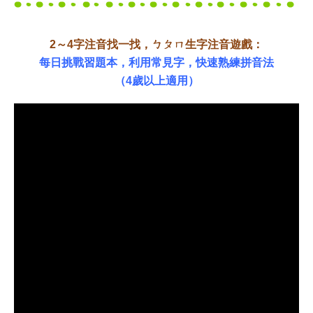
2～4字注音找一找，ㄅㄆㄇ生字注音遊戲：
每日挑戰習題本，利用常見字，快速熟練拼音法
（4歲以上適用）