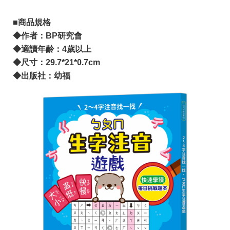
■商品規格
◆
作者：BP研究會
◆
適讀年齡：4歲以上
◆尺寸：
29.7*21*0.7cm
◆出版社：幼福