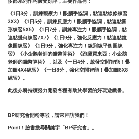
多部系列作均廣受好評，主要作品有：
《1日3分，訓練觀察力！眼腦手協調，點連點線條練習
3X3》《1日5分，訓練反應力！眼腦手協調，點連點圖
形練習5X5》《1日7分，訓練專注力！眼腦手協調，點
連點幾何練習7X7》《1日9分，強化反應力！點連點鏡
像圖練習》《1日9分，強化專注力！線到線平衡圖練
習》《小企鵝老師的錢幣算術》《跑腿買東西：小企鵝
老師的錢幣算術》，以及《一日4分，啟發空間智能！疊
加圖4X4練習》《一日8分，強化空間智能！疊加圖8X8
練習》。
此後亦將持續努力開發各種有助於學習的好玩遊戲書。
BP研究會開粉專啦，請來拜訪我們！
Point！臉書搜尋關鍵字「BP研究會」。