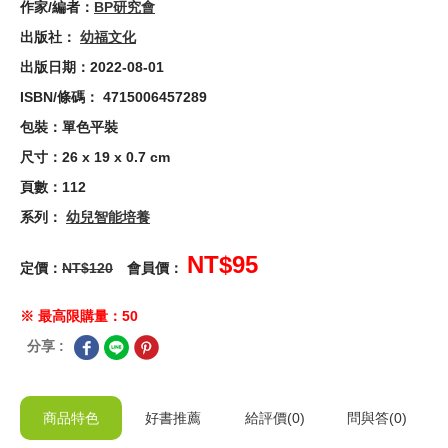
作家/編者：
BP研究會
出版社：
幼福文化
出版日期：2022-08-01
ISBN/條碼： 4715006457289
包裝：單色平裝
尺寸：26 x 19 x 0.7 cm
頁數：112
系列：
幼兒智能培養
NT$95
定價：
NT$120
會員價：
※ 最高限購量：50
分享 :
商品特色
好書推薦
給
評價(0)
問與答
(0)