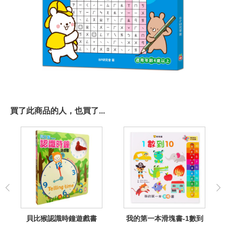
買了此商品的人，也買了...
貝比猴認識時鐘遊戲書
我的第一本滑塊書-1數到