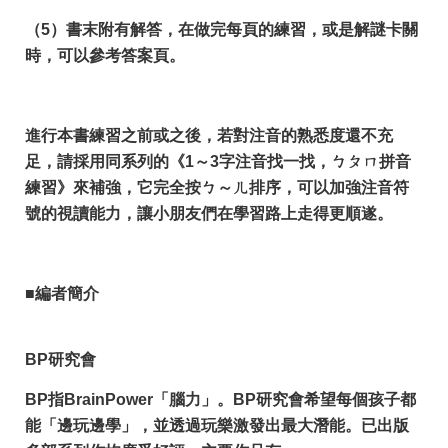
（5）書末附有解答，在做完每頁的練習，或是解謎卡關
時，可以參考答案頁。
進行本書練習之前或之後，若對注音的熟悉度還不充
足，請採用同系列的《1～3字注音找一找，ㄅㄆㄇ拼音
練習》來補強，它完全按ㄅ～ㄦ排序，可以加強注音符
號的視讀能力，讓小朋友們在學習路上走得更順遂。
■編者簡介
BP研究會
BP指BrainPower「腦力」。BP研究會希望每個孩子都
能「邊玩邊學」，並透過玩樂激發出最大潛能。已出版