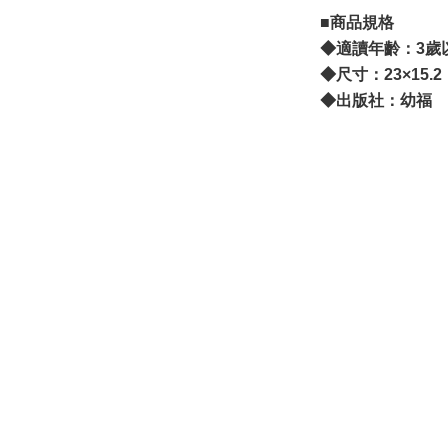
■商品規格
◆適讀年齡：3歲
◆尺寸：23×15.2
◆出版社：幼福