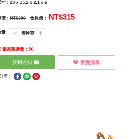
寸：23 x 15.2 x 2.1 cm
NT$315
定價：
NT$399
會員價：
數量
※ 最高限購量：50
貨到通知
喜愛清單
分享 :