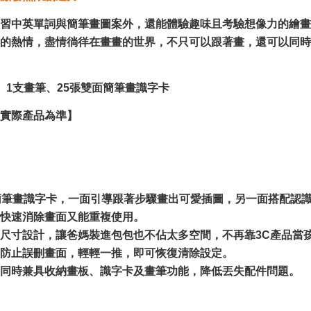
習中英單詞與簡筆畫圖案外，還能體驗趣味且考驗想像力的繪畫
學的熱情，盡情徜徉在畫畫的世界，不只可以跟著畫，還可以同時
、1支畫筆、25張雙面簡筆畫識字卡
實際產品為準】
簡筆畫識字卡，一面引導跟著步驟畫出可愛插圖，另一面搭配認
快速消除畫面又能重複使用。
尺寸設計，讓爸媽裝進包包也不佔太多空間，不再靠3C產品當
防止誤刪畫面，輕輕一推，即可恢復清除設定。
同時兼具收納畫板、識字卡及畫筆功能，降低丟失配件問題。