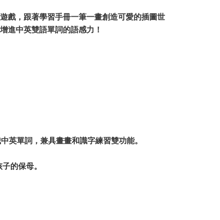
遊戲，跟著學習手冊一筆一畫創造可愛的插圖世
增進中英雙語單詞的語感力！
識中英單詞，兼具畫畫和識字練習雙功能。
孩子的保母。