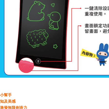
小幫手
知及美感
激發無限創造力