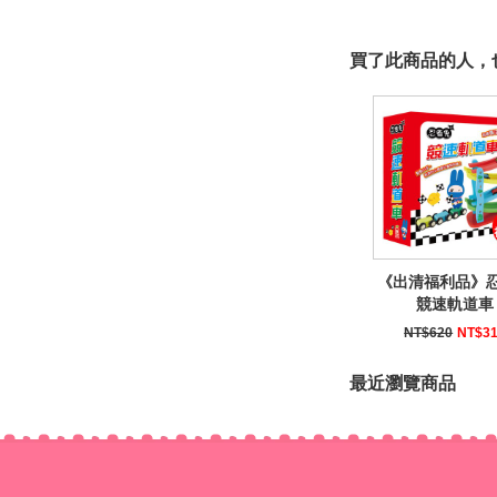
買了此商品的人，也
《出清福利品》
競速軌道車
NT$620
NT$3
最近瀏覽商品