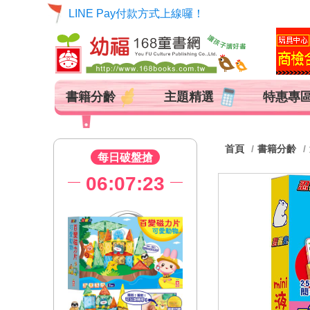
LINE Pay付款方式上線囉！
書籍分齡
主題精選
特惠專
首頁
書籍分齡
每日破盤搶
06:07:22