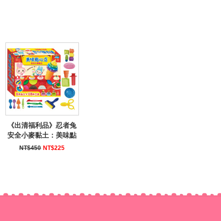
《出清福利品》忍者兔
安全小麥黏土：美味點
心店
NT$450
NT$225