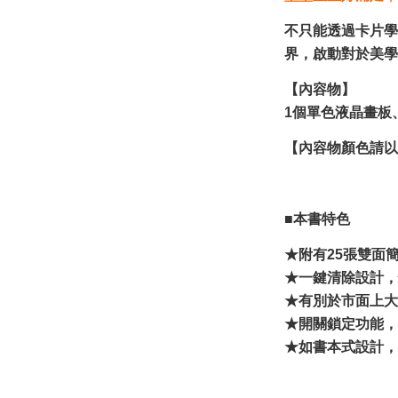
不只能透過卡片學
界，啟動對於美
【內容物】
1個單色液晶畫板
【內容物顏色請以
■本書特色
★附有25張雙面
★一鍵清除設計，
★有別於市面上大
★開關鎖定功能，
★如書本式設計，