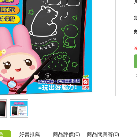
尺
【可
95
色
好書推薦
商品
評價(0)
商品
問與答
(0)