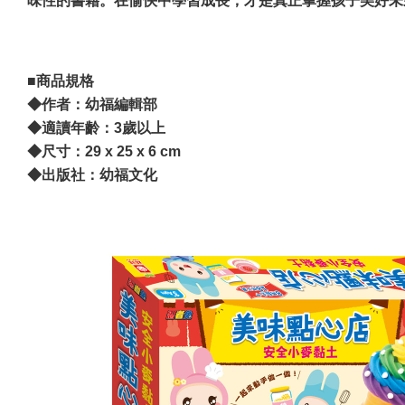
味性的書籍。在愉快中學習成長，才是真正掌握孩子美好未
■商品規格
◆作者：幼福編輯部
◆
適讀年齡：3歲以上
◆尺寸：29 x 25 x 6 cm
◆出版社：幼福文化