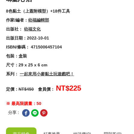
8色黏土（上蓋附模型）+18件工具
作家/編者：
幼福編輯部
出版社：
幼福文化
出版日期：2022-10-01
ISBN/條碼： 4715006457104
包裝：盒裝
尺寸：29 x 25 x 6 cm
系列：
一起來用小麥黏土玩遊戲吧！
NT$225
定價：
NT$450
會員價：
※ 最高限購量：50
分享 :