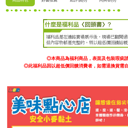
商品特色
好書推薦
給
評價(0)
問與答
(0)
◎本商品為福利商品，表面及包裝瑕疵
◎此福利品因以超低價回饋消費者，如需退換貨需