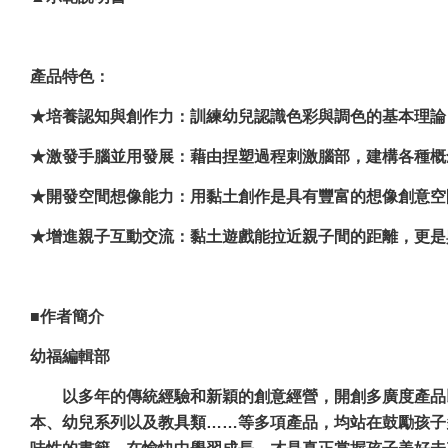
產品特色：
★培養認知與創作力：訓練幼兒認識色彩與調色的基本理論
★激發手腦並用發展：藉由捏塑過程刺激腦部，建構各種概
★開發空間想像能力：用黏土創作是具有豐富的想像創意空
​★增進親子互動交流：黏土遊戲能拉近親子間的距離，更
■作者
簡介
幼福編輯部
以多年的傳統經驗和新穎的創意經營，開創多廣度產品
本、幼兒系列以及教具類……等多項產品，均站在鼓勵孩子