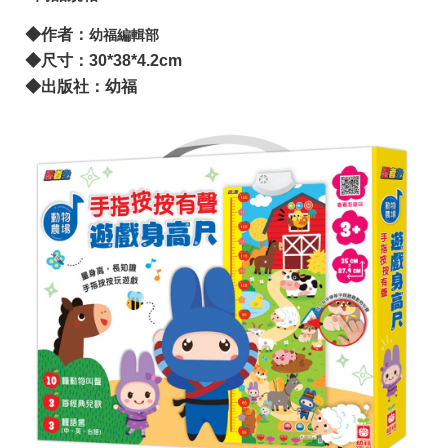
◆作者：
幼福編輯部
◆尺寸：30*38*4.2cm
◆出版社：幼福