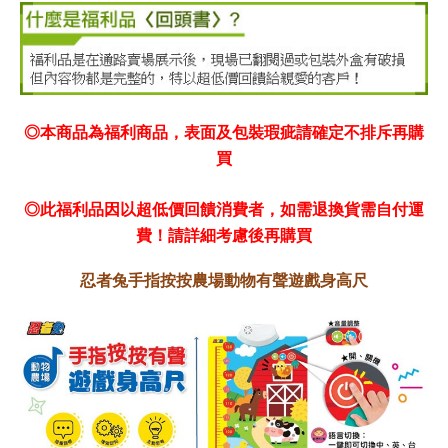
◎本商品為福利商品，表面及包裝瑕疵請確定不排斥再購
買
◎此福利品因以超低價回饋消費者，如需退換貨需自付運
費！請詳細考慮後再購買
忍者兔手指按按農場動物有聲遊戲身高尺