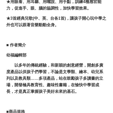
★
用眼看、用耳聽、用嘴說、用手點，訓練4種感官能
力，促進手、眼、腦的協調性，加快學習效果。
★
3首經典兒歌(中、英、台各1首)，讓孩子開心玩中學之
外也可以跟著音樂動動全身。
■ 作者簡介
幼福編輯部
以多年的傳統經驗，和新穎的創意經營，開創多廣
度產品以供孩子們學習，不論是文學類、繪本、幼兒系
列以及教具類……多項產品，站在鼓勵孩子多讀書的立
場，開發極具教育性、趣味性書籍，在愉快中學習成
長，才是真正掌握孩子美好未來的基石。
■商品規格