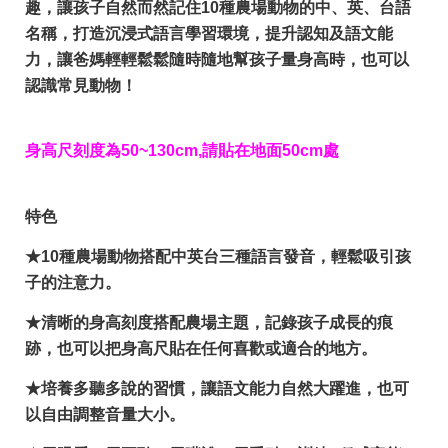
趣，讓孩子自然而然記住10種農場動物的中、英、台語
名稱，打造沉浸式語言學習環境，提升認知及語文能
力，讓爸媽輕輕鬆鬆隨時隨地幫孩子量身高時，也可以
認識常見動物！
身高尺刻度為50~130cm,請貼在地面50cm處
特色
★
10種農場動物搭配中英台三種語言發音，輕鬆吸引孩
子的注意力。
★
清晰的身高刻度搭配農場主題，記錄孩子成長的痕
跡，也可以把身高尺貼在任何喜歡或適合的地方。
★
培養多聽多說的習慣，讓語文能力自然大躍進，也可
以自由調整音量大小。