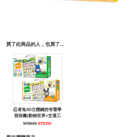
買了此商品的人，也買了...
忍者兔3D立體觸控有聲學
習掛圖(動物世界+交通工
具)
NT$500
NT$350