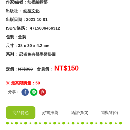
作家/編者：
幼福編輯部
出版社：
幼福文化
出版日期：2021-10-01
ISBN/條碼： 4715006456312
包裝：盒裝
尺寸：38 x 30 x 4.2 cm
系列：
忍者兔有聲學習掛圖
NT$150
定價：
NT$300
會員價：
※ 最高限購量：50
分享 :
商品特色
好書推薦
給
評價(0)
問與答
(0)