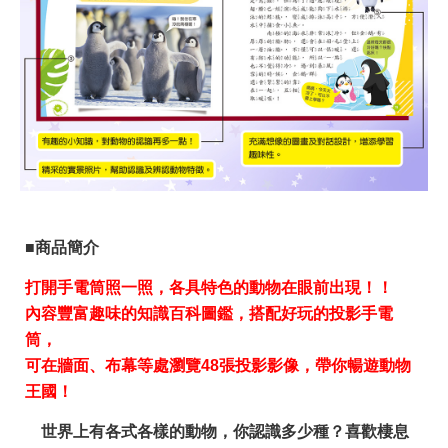
■商品簡介
打開手電筒照一照，各具特色的動物在眼前出現！！
內容豐富趣味的知識百科圖鑑，搭配好玩的投影手電
筒，
可在牆面、布幕等處瀏覽
48
張投影影像，帶你暢遊動物
王國！
世界上有各式各樣的動物，你認識多少種？喜歡棲息