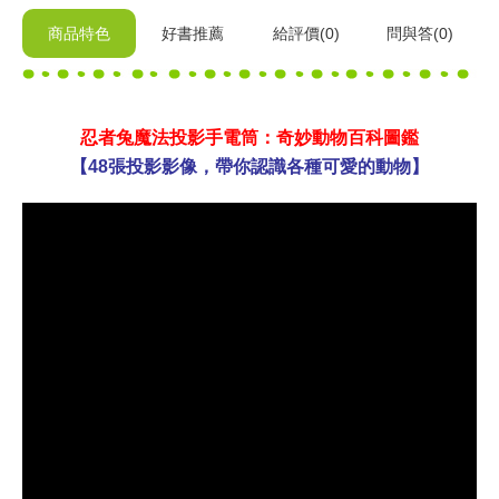
商品特色
好書推薦
給
評價(0)
問與答
(0)
忍者兔魔法投影手電筒：奇妙動物百科圖鑑
【48張投影影像，帶你認識各種可愛的動物】