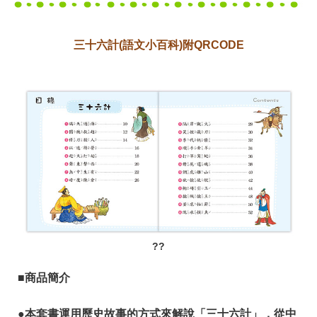
三十六計(語文小百科)附QRCODE
??
■商品簡介
●本套書運用歷史故事的方式來解說「三十六計」，從中