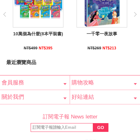
10萬個為什麼(8本平裝書)
一千零一夜故事
NT$499
NT$395
NT$269
NT$213
最近瀏覽商品
會員服務
購物攻略
會員辨法
客服信箱
隱私條款
網站導覽
常見問題
購物說明
訂單查詢
關於我們
好站連結
公司簡介
最新消息
版權聲明
產品保固
等家寶寶社會
LINE官方帳號
Facebook 粉
訂閱電子報 News letter
福利協會
絲專頁
GO