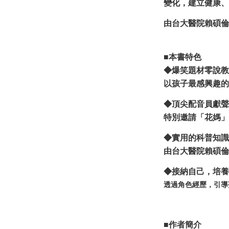
變化，建立健康、
由台大醫院賴碩倫
■本書特色
◆爆笑題材零說教
以孩子最感興趣的
◆頂尖配音員獻聲
特別邀請「花媽」
◆實用的科普知識
由台大醫院賴碩倫
◆接納自己，培養
透過角色經歷，引導
■
作者簡介