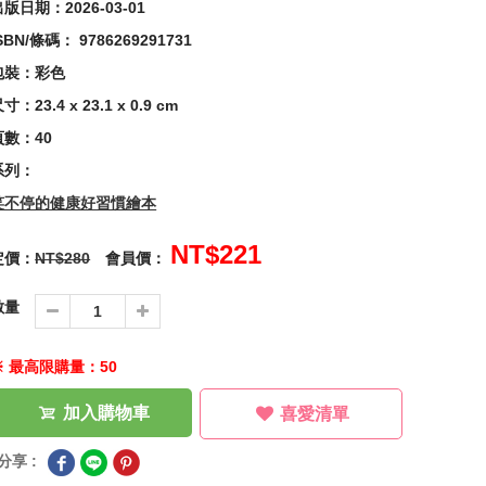
版日期：2026-03-01
SBN/條碼： 9786269291731
包裝：彩色
寸：23.4 x 23.1 x 0.9 cm
頁數：40
系列：
笑不停的健康好習慣繪本
NT$221
定價：
NT$280
會員價：
數量
※ 最高限購量：50
加入購物車
喜愛清單
分享 :