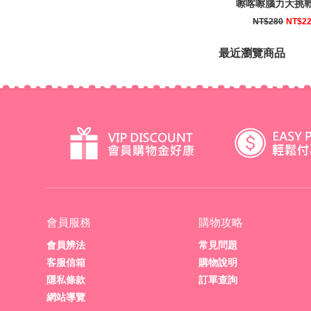
嚓喀嚓腦力大挑
相機造型卡
NT$280
NT$2
最近瀏覽商品
會員服務
購物攻略
會員辨法
常見問題
客服信箱
購物說明
隱私條款
訂單查詢
網站導覽