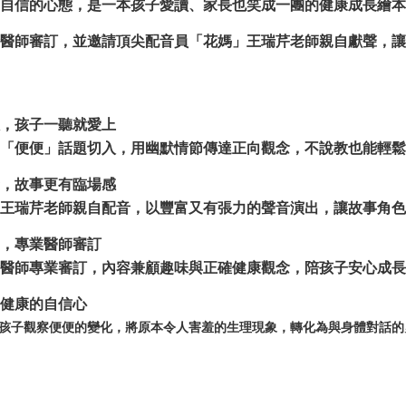
自信的心態，是一本孩子愛讀、家長也笑成一團的健康成長繪本
醫師審訂，並邀請頂尖配音員「花媽」王瑞芹老師親自獻聲，讓
，孩子一聽就愛上
「便便」話題切入，用幽默情節傳達正向觀念，不說教也能輕鬆
，故事更有臨場感
王瑞芹老師親自配音，以豐富又有張力的聲音演出，讓故事角色
，專業醫師審訂
醫師專業審訂，內容兼顧趣味與正確健康觀念，陪孩子安心成長
健康的自信心
孩子觀察便便的變化，將原本令人害羞的生理現象，轉化為與身體對話的