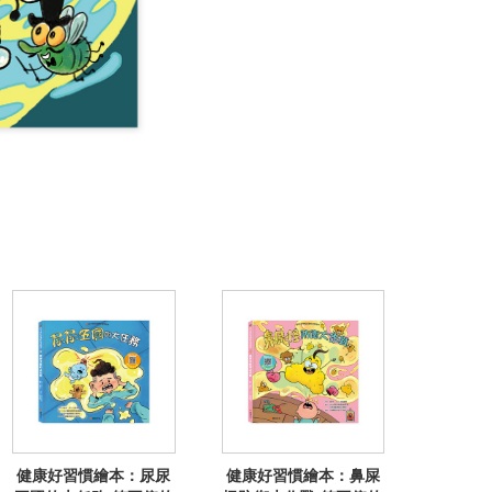
健康好習慣繪本：尿尿
健康好習慣繪本：鼻屎