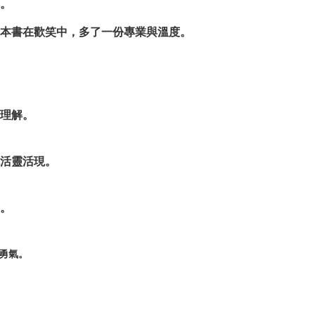
。
本書在歡笑中，多了一份專業與溫度。
理解。
活靈活現。
。
勇氣。