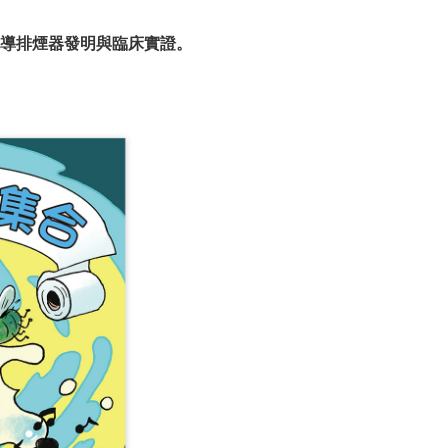
主導排煙器發明與臨床實證。