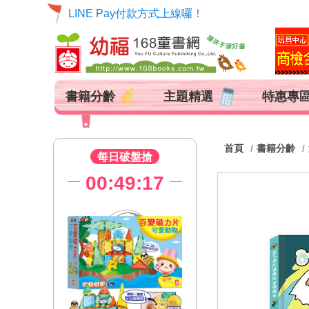
LINE Pay付款方式上線囉！
書籍分齡
主題精選
特惠專
首頁
書籍分齡
每日破盤搶
00:49:16