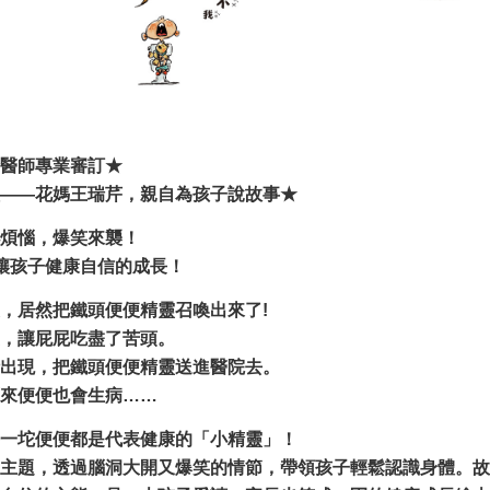
醫師專業審訂★
——花媽王瑞芹，親自為孩子說故事★
煩惱，爆笑來襲！
讓孩子健康自信的成長！
，居然把鐵頭便便精靈召喚出來了!
，讓屁屁吃盡了苦頭。
出現，把鐵頭便便精靈送進醫院去。
來便便也會生病……
一坨便便都是代表健康的「小精靈」！
主題，透過腦洞大開又爆笑的情節，帶領孩子輕鬆認識身體。故