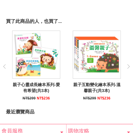
買了此商品的人，也買了...
親子心靈成長繪本系列-愛
親子互動變化繪本系列-溫
有希望(共3本)
馨親子(共3本)
NT$299
NT$236
NT$299
NT$236
最近瀏覽商品
會員服務
購物攻略