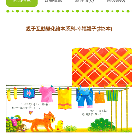
商品特色
好書推薦
給
評價(0)
問與答
(0)
親子互動變化繪本系列-幸福親子(共3本)