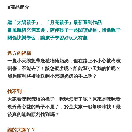
■商品簡介
繼「太陽親子」、「月亮親子」最新系列作品
畫風親切充滿童趣，陪伴孩子一起閱讀成長，增進親子
關係快樂學習，讓孩子學習好玩又有趣！
遠方的祝福
一隻小天鵝想帶送禮物給奶奶，但在路上不小心被樹枝
割傷，不能去了！該怎麼辦呢？誰能幫小天鵝的忙呢？
能夠順利將禮物送到小天鵝奶奶的手上嗎？
找不到！
大家看咪咪慌張的樣子，咪咪怎麼了呢？原來是咪咪發
現爺爺心愛的椅子不見了，於是大家一起幫咪咪找！最
後真的能夠順利找到嗎？
誰的大腳ㄚ？