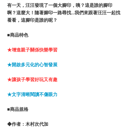
有一天，汪汪發現了一個大腳印，咦？這是誰的腳印
啊？這麼大！隨著腳印一路尋找...我們來跟著汪汪一起找
看看，這腳印是誰的呢？
■商品特色
★增進親子關係快樂學習
★開啟多元化的心智發展
★讓孩子學習好玩又有趣
★文字清晰閱讀不傷眼力
■商品規格
◆作者：木村次代加