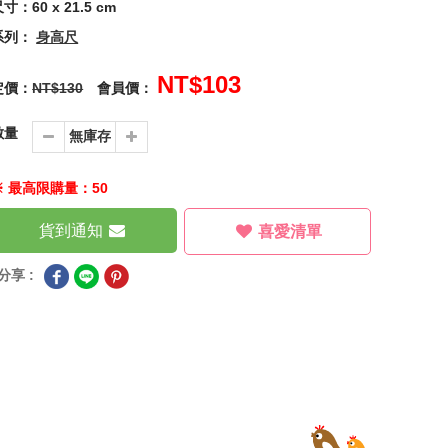
寸：60 x 21.5 cm
系列：
身高尺
NT$103
定價：
NT$130
會員價：
數量
※ 最高限購量：50
貨到通知
喜愛清單
分享 :