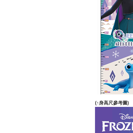
(
↑
身高尺參考圖)