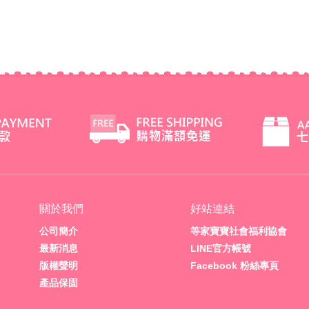
關於我們
好站連結
公司簡介
等家寶寶社會福利協會
最新消息
LINE官方帳號
版權聲明
Facebook 粉絲專頁
產品保固