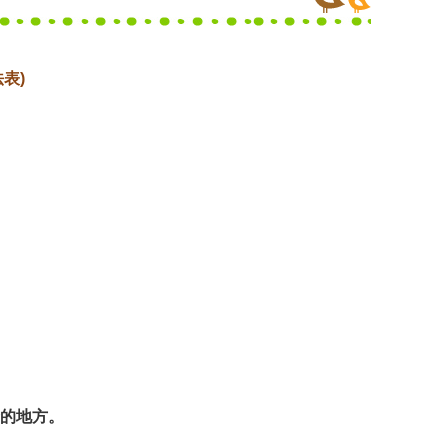
表)
的地方。