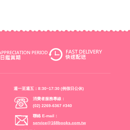
週一至週五：8:30~17:30 (例假日公休)
消費者服務專線：
(02) 2269-6367 #340
聯絡 E-mail：
service@168books.com.tw