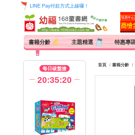
LINE Pay付款方式上線囉！
書籍分齡
主題精選
特惠專
首頁
書籍分齡
每日破盤搶
20:35:19