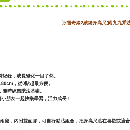
冰雪奇緣2繽紛身高尺(附九九乘法
隨時紀錄，成長變化一目了然。
~180cm，從0貼起最方便。
表，隨時練習乘法基礎。
著小朋友一起快樂學習，活力成長！
兩段，內附雙面膠，可自行黏貼組合，把身高尺貼在喜歡或適合