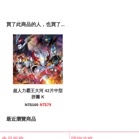
買了此商品的人，也買了...
超人力霸王大河 42片中型
拼圖 K
NT$100
NT$79
最近瀏覽商品