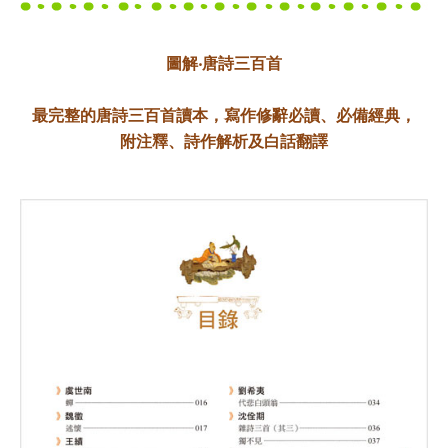
圖解‧唐詩三百首
最完整的唐詩三百首讀本，寫作修辭必讀、必備經典，
附注釋、詩作解析及白話翻譯