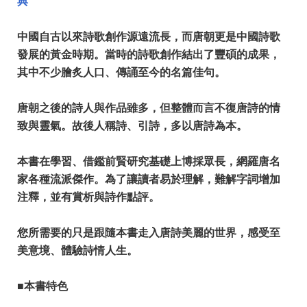
典
中國自古以來詩歌創作源遠流長，而唐朝更是中國詩歌
發展的黃金時期。當時的詩歌創作結出了豐碩的成果，
其中不少膾炙人口、傳誦至今的名篇佳句。
唐朝之後的詩人與作品雖多，但整體而言不復唐詩的情
致與靈氣。故後人稱詩、引詩，多以唐詩為本。
本書在學習、借鑑前賢研究基礎上博採眾長，網羅唐名
家各種流派傑作。為了讓讀者易於理解，難解字詞增加
注釋，並有賞析與詩作點評。
您所需要的只是跟隨本書走入唐詩美麗的世界，感受至
美意境、體驗詩情人生。
■本書特色