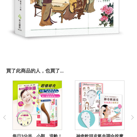
買了此商品的人，也買了...
每日3分半，小顏．逆齡！
神奇軟頭皮氣血調合按摩