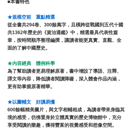
■本書特色
★規模空前 重點精選
從全書共294卷、300餘萬字，且橫跨從戰國到五代十國
共1362年歷史的《資治通鑑》中，精選最具代表性篇
章，按時間順序整理編撰，讓讀者能更真實、直觀、全
面的了解中國歷史。
★內容經典 體例科學
為了幫助讀者更易理解原著，書中增設了導語、注釋、
譯文等內容，降低讀者閱讀障礙，深入體會作品內涵，
更有助掌握原著精華。
★以圖輔文 好讀易懂
600餘幅精美圖片，與文字相輔相成，為讀者帶來身臨其
境的感受，彷彿置身於立體真實的歷史博物館中，充分
享受閱讀的樂趣，獲得豐富的視覺感受和想像空間。