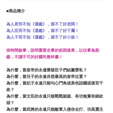
■商品簡介
為人君而不知《通鑑》，當不了好老闆！
為人臣而不知《通鑑》，當不了好下屬！
為人子而不知《通鑑》，當不了好小孩！
按時間敘事，說明重要史事的前因後果，以往事為殷
鑑，不讀不可的好國民教科書！
為什麼，當皇帝的永遠懷疑臣子們結黨營私？
為什麼，當兒子的永遠肖想最高的皇帝位置？
為什麼，當妃子永遠只能勾心鬥角或美色誤國或後宮干
政？
為什麼，當文臣的永遠只能戰戰兢兢、有功無賞有錯砍
頭？
為什麼，當武將的永遠只能敵軍入侵你去打、功高震主