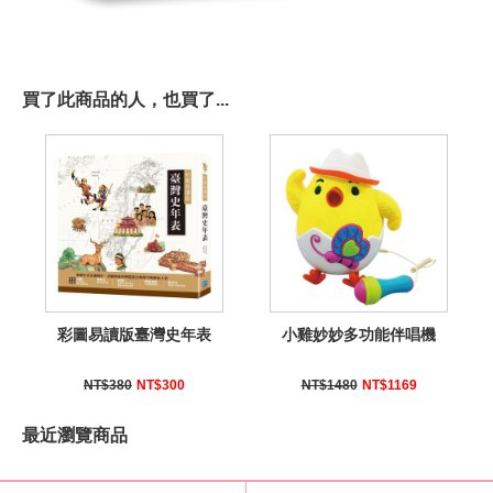
買了此商品的人，也買了...
彩圖易讀版臺灣史年表
小雞妙妙多功能伴唱機
NT$380
NT$300
NT$1480
NT$1169
最近瀏覽商品