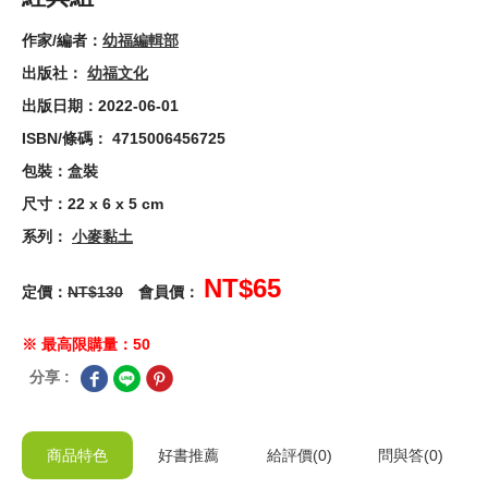
作家/編者：
幼福編輯部
出版社：
幼福文化
出版日期：2022-06-01
ISBN/條碼： 4715006456725
包裝：盒裝
尺寸：22 x 6 x 5 cm
系列：
小麥黏土
NT$65
定價：
NT$130
會員價：
※ 最高限購量：50
分享 :
商品特色
好書推薦
給
評價(0)
問與答
(0)