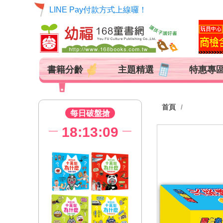
【貨到付款代收手續費調整公告】
LINE Pay付款方式上線囉！
書籍分齡
主題精選
特惠專
首頁
每日破盤搶
18:13:08