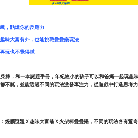
戲，點燃你的反應力
趣味大富翁外，也能挑戰疊疊樂玩法
再玩也不覺得膩
火柴棒，和一本謎題手冊，年紀較小的孩子可以和爸媽一起玩趣
都不膩，並能透過不同的玩法激發專注力，從遊戲中打造思考力
：燒腦謎題Ｘ趣味大富翁Ｘ火柴棒疊疊樂，不同的玩法各有驚奇