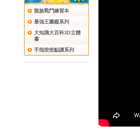
龍族戰鬥練習本
最強王圖鑑系列
大知識大百科3D立體
書
手指按按點讀系列