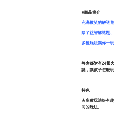
■商品簡介
充滿歡笑的解謎遊
除了益智解謎題、
多種玩法讓你一玩
每盒都附有24根
謎，讓孩子怎麼玩
特色
★多種玩法好有趣
同的玩法。