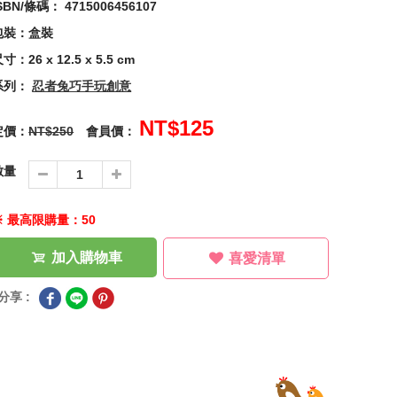
SBN/條碼： 4715006456107
包裝：盒裝
寸：26 x 12.5 x 5.5 cm
系列：
忍者兔巧手玩創意
NT$125
定價：
NT$250
會員價：
數量
※ 最高限購量：50
加入購物車
喜愛清單
分享 :