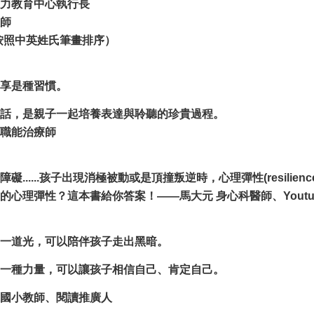
力教育中心執行長
師
按照中英姓氏筆畫排序
）
享是種習慣。
話，是親子一起培養表達與聆聽的珍貴過程。
職能治療師
礙......孩子出現消極被動或是頂撞叛逆時，心理彈性(resil
的心理彈性？這本書給你答案！——馬大元 身心科醫師、Youtu
一道光，可以陪伴孩子走出黑暗。
一種力量，可以讓孩子相信自己、肯定自己。
國小教師、閱讀推廣人