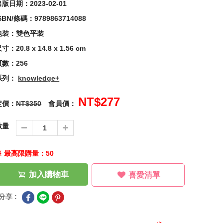
版日期：2023-02-01
SBN/條碼：9789863714088
包裝：雙色平裝
寸：20.8 x 14.8 x 1.56 cm
頁數：256
系列：
knowledge+
NT$277
定價：
NT$350
會員價：
數量
※ 最高限購量：50
加入購物車
喜愛清單
分享 :