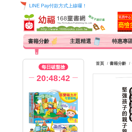
LINE Pay付款方式上線囉！
書籍分齡
主題精選
特惠專
首頁
書籍分齡
每日破盤搶
20:48:42