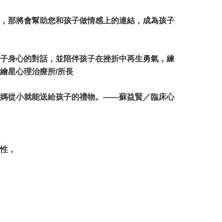
，那將會幫助您和孩子做情感上的連結，成為孩子
子身心的對話，並陪伴孩子在挫折中再生勇氣，練
繪星心理治療所/所長
媽從小就能送給孩子的禮物。——蘇益賢／臨床心
性，