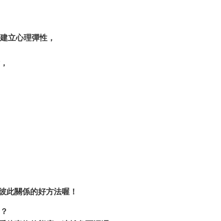
建立心理彈性，
，
彼此關係的好方法喔！
？