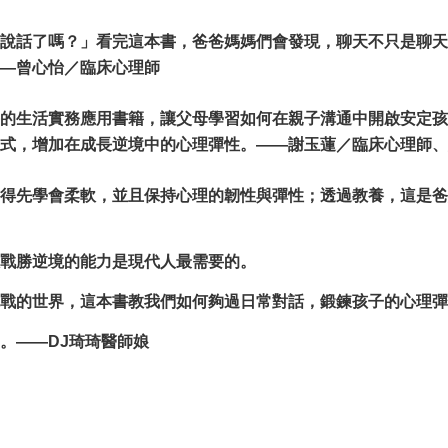
說話了嗎？」看完這本書，爸爸媽媽們會發現，聊天不只是聊天
—曾心怡／臨床心理師
的生活實務應用書籍，讓父母學習如何在親子溝通中開啟安定孩
式，增加在成長逆境中的心理彈性。——謝玉蓮／臨床心理師、
得先學會柔軟，並且保持心理的韌性與彈性；透過教養，這是爸
戰勝逆境的能力是現代人最需要的。
戰的世界，這本書教我們如何夠過日常對話，鍛鍊孩子的心理彈
。——DJ琦琦醫師娘