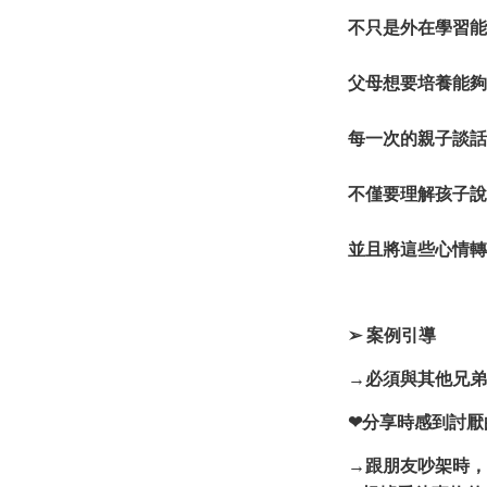
不只是外在學習能
父母想要培養能夠
每一次的親子談話
不僅要理解孩子說
並且將這些心情轉
➢ 案例引導
→必須與其他兄弟
❤分享時感到討厭
→跟朋友吵架時，