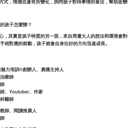
方式，情感也會有所變化，詢問孩子對待事情的看法，幫助改變
的孩子怎麼辦？
心，其實是孩子特質的另一面，來自周遭大人的想法和環境會對
予相對應的鼓勵，孩子就會自身往好的方向迅速成長。
語魅力培訓®創辦人、廣播主持人
治療師
師
、Youtuber、作家
科醫師
教師、閱讀推廣人
師