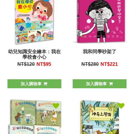
幼兒知識安全繪本：我在
我和同學吵架了
學校會小心
NT$120
NT$
95
NT$280
NT$
221
加入購物車
加入購物車